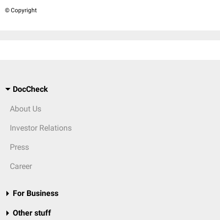
© Copyright
DocCheck
About Us
Investor Relations
Press
Career
For Business
Other stuff