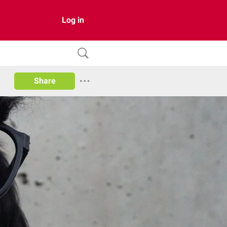
Log in
Share