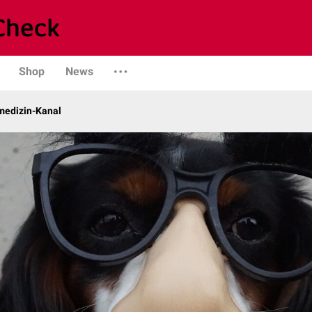
Shop
News
rmedizin-Kanal