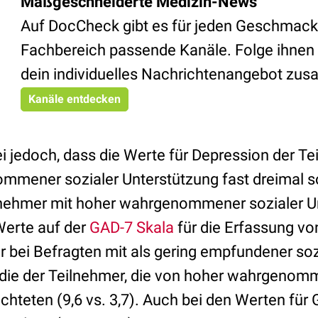
Maßgeschneiderte Medizin-News
Auf DocCheck gibt es für jeden Geschmack
Fachbereich passende Kanäle. Folge ihnen 
dein individuelles Nachrichtenangebot zu
Kanäle entdecken
 jedoch, dass die Werte für Depression der Te
mmener sozialer Unterstützung fast dreimal 
lnehmer mit hoher wahrgenommener sozialer U
Werte auf der
GAD-7 Skala
für die Erfassung v
r bei Befragten mit als gering empfundener soz
 die der Teilnehmer, die von hoher wahrgenom
ichteten (9,6 vs. 3,7). Auch bei den Werten fü