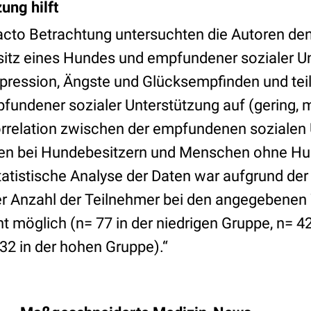
ung hilft
-Facto Betrachtung untersuchten die Autoren 
tz eines Hundes und empfundener sozialer Un
pression, Ängste und Glücksempfinden und teilt
undener sozialer Unterstützung auf (gering, mi
orrelation zwischen der empfundenen sozialen
en bei Hundebesitzern und Menschen ohne Hun
tatistische Analyse der Daten war aufgrund de
er Anzahl der Teilnehmer bei den angegebenen 
t möglich (n= 77 in der niedrigen Gruppe, n= 42
32 in der hohen Gruppe).“