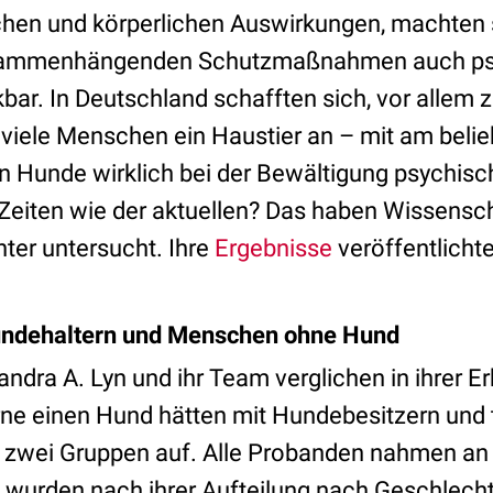
en und körperlichen Auswirkungen, machten 
sammenhängenden Schutzmaßnahmen auch psyc
r. In Deutschland schafften sich, vor allem
 viele Menschen ein Haustier an – mit am beli
en Hunde wirklich bei der Bewältigung psychisc
Zeiten wie der aktuellen? Das haben Wissensch
ter untersucht. Ihre
Ergebnisse
veröffentlicht
undehaltern und Menschen ohne Hund
andra A. Lyn
und ihr Team verglichen in ihrer 
ne einen Hund hätten mit Hundebesitzern und t
e zwei Gruppen auf. Alle Probanden nahmen an 
d wurden nach ihrer Aufteilung nach Geschlecht