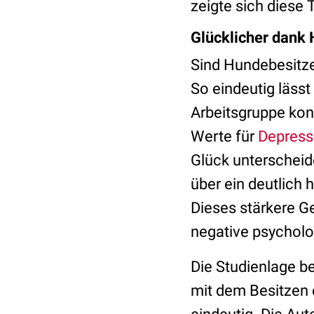
zeigte sich diese T
Glücklicher dank 
Sind Hundebesitze
So eindeutig lässt
Arbeitsgruppe kon
Werte für
Depress
Glück unterscheid
über ein deutlich
Dieses stärkere G
negative psychol
Die Studienlage 
mit dem Besitzen 