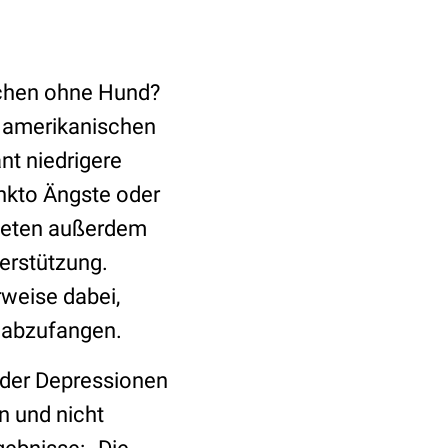
schen ohne Hund?
er amerikanischen
nt niedrigere
nkto Ängste oder
hteten außerdem
erstützung.
rweise dabei,
 abzufangen.
der Depressionen
n und nicht