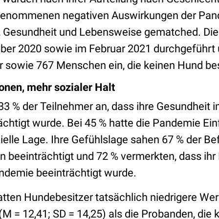
enommenen negativen Auswirkungen der Pand
e, Gesundheit und Lebensweise gematched. Di
er 2020 sowie im Februar 2021 durchgeführt 
r sowie 767 Menschen ein, die keinen Hund be
nen, mehr sozialer Halt
3 % der Teilnehmer an, dass ihre Gesundheit i
chtigt wurde. Bei 45 % hatte die Pandemie Einf
ielle Lage. Ihre Gefühlslage sahen 67 % der Be
n beeinträchtigt und 72 % vermerkten, dass ihr 
andemie beeinträchtigt wurde.
atten Hundebesitzer tatsächlich niedrigere Wer
(M = 12,41; SD = 14,25) als die Probanden, die