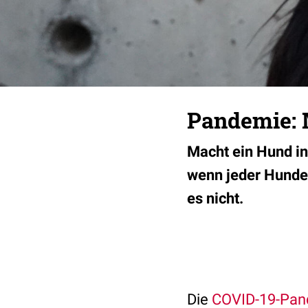
Pandemie: 
Macht ein Hund in
wenn jeder Hundeb
es nicht.
Die
COVID-19-Pan