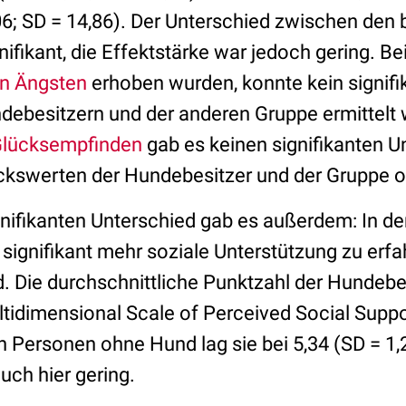
6; SD = 14,86). Der Unterschied zwischen den
gnifikant, die Effektstärke war jedoch gering. Be
on Ängsten
erhoben wurden, konnte kein signifi
debesitzern
und der anderen Gruppe ermittelt
lücksempfinden
gab es keinen signifikanten U
ckswerten der Hundebesitzer und der Gruppe 
gnifikanten Unterschied gab es außerdem: In d
signifikant mehr soziale Unterstützung zu erfah
 Die durchschnittliche Punktzahl der Hundebes
tidimensional Scale of Perceived Social Suppor
en Personen ohne Hund lag sie bei 5,34 (SD = 1,
uch hier gering.