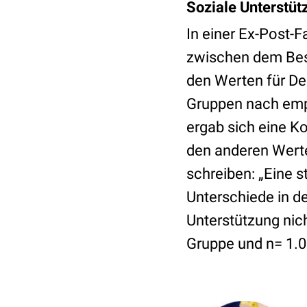
Soziale Unterstütz
In einer Ex-Post
zwischen dem Besi
den Werten für De
Gruppen nach empf
ergab sich eine K
den anderen Wert
schreiben: „Eine s
Unterschiede in d
Unterstützung nich
Gruppe und n= 1.0