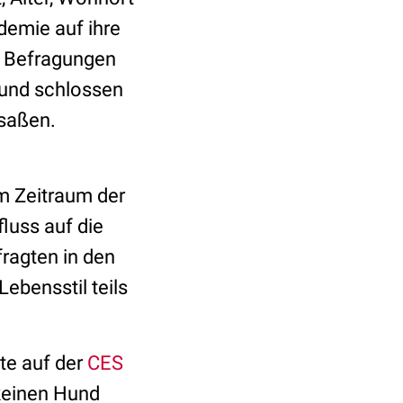
emie auf ihre
e Befragungen
und schlossen
saßen.
m Zeitraum der
luss auf die
fragten in den
Lebensstil teils
te auf der
CES
 keinen Hund