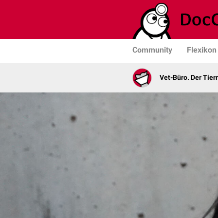
Community
Flexikon
Vet-Büro. Der Tie