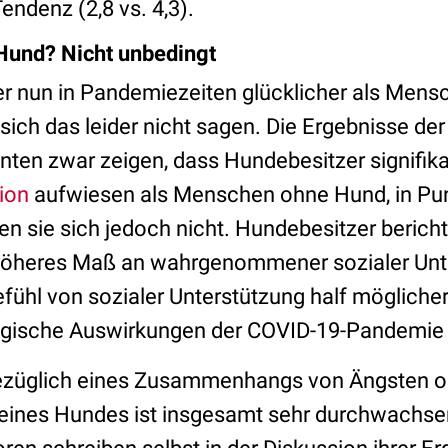
endenz (2,8 vs. 4,3).
Hund? Nicht unbedingt
r nun in Pandemiezeiten glücklicher als Men
 sich das leider nicht sagen. Die Ergebnisse d
nten zwar zeigen, dass Hundebesitzer signifika
ion
aufwiesen als Menschen ohne Hund, in Pu
en sie sich jedoch nicht. Hundebesitzer beric
 höheres Maß an wahrgenommener sozialer Unt
efühl von sozialer Unterstützung half mögliche
ogische Auswirkungen der COVID-19-Pandemie
bezüglich eines Zusammenhangs von Ängsten o
eines Hundes ist insgesamt sehr durchwachse