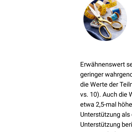
Erwähnenswert sei
geringer wahrgeno
die Werte der Tei
vs. 10). Auch die 
etwa 2,5-mal höhe
Unterstützung als
Unterstützung ber