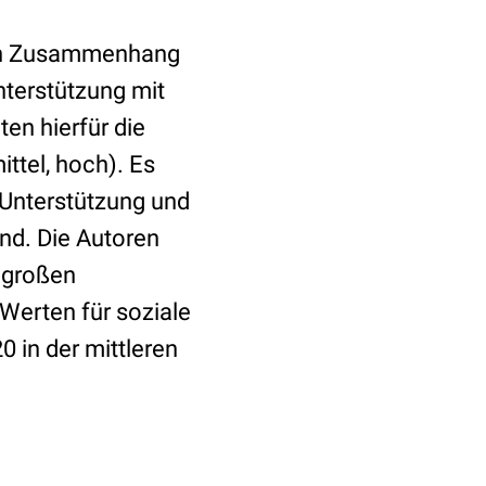
den Zusammenhang
terstützung mit
en hierfür die
ttel, hoch). Es
 Unterstützung und
d. Die Autoren
r großen
Werten für soziale
0 in der mittleren