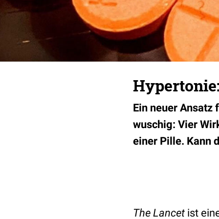
Hypertonie:
Ein neuer Ansatz 
wuschig: Vier Wir
einer Pille. Kann
The Lancet
ist ei