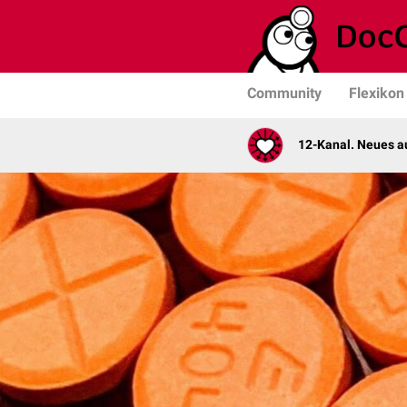
Community
Flexikon
12-Kanal. Neues au