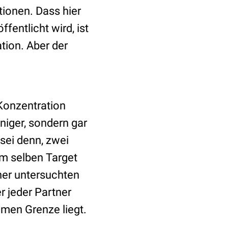
tionen. Dass hier
ffentlicht wird, ist
tion. Aber der
Konzentration
niger, sondern gar
 sei denn, zwei
am selben Target
her untersuchten
r jeder Partner
amen Grenze liegt.