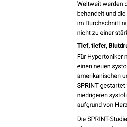
Weltweit werden d
behandelt und die
im Durchschnitt n
nicht zu einer st
Tief, tiefer, Blutd
Für Hypertoniker 
einen neuen systo
amerikanischen un
SPRINT gestartet 
niedrigeren systo
aufgrund von Herz
Die SPRINT-Studie