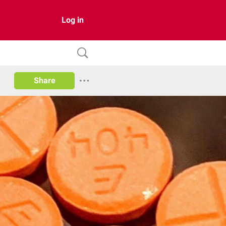
Log in
Share