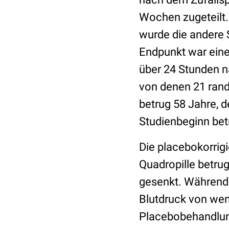
Wochen zugeteilt.
wurde die andere 
Endpunkt war eine
über 24 Stunden n
von denen 21 rand
betrug 58 Jahre, d
Studienbeginn be
Die placebokorrig
Quadropille betru
gesenkt. Während 
Blutdruck von wen
Placebobehandlun