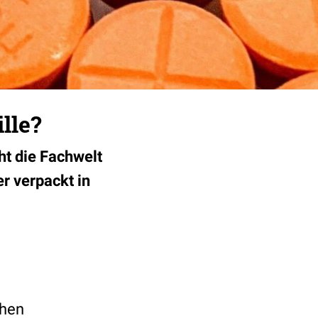
lle?
ht die Fachwelt
r verpackt in
chen