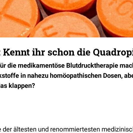
 Kennt ihr schon die Quadropi
für die medikamentöse Blutdrucktherapie mac
kstoffe in nahezu homöopathischen Dosen, abe
 das klappen?
ne der ältesten und renommiertesten medizinis