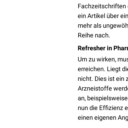
Fachzeitschriften
ein Artikel über 
mehr als ungewöhnl
Reihe nach.
Refresher in Pha
Um zu wirken, mus
erreichen. Liegt d
nicht. Dies ist ei
Arzneistoffe werd
an, beispielsweis
nun die Effizienz 
einen eigenen Angr