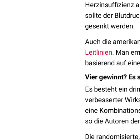
Herzinsuffizienz 
sollte der Blutdr
gesenkt werden.
Auch die amerikan
Leitlinien
. Man em
basierend auf eine
Vier gewinnt? Es s
Es besteht ein dri
verbesserter Wirks
eine Kombinations
so die Autoren de
Die randomisierte,