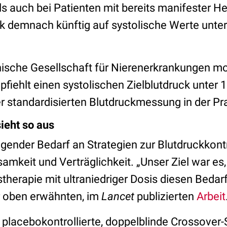
als auch bei Patienten mit bereits manifester 
uck demnach künftig auf systolische Werte un
ische Gesellschaft für Nierenerkrankungen mod
pfiehlt einen systolischen Zielblutdruck unte
r standardisierten Blutdruckmessung in der Pra
ieht so aus
ngender Bedarf an Strategien zur Blutdruckkontr
amkeit und Verträglichkeit. „Unser Ziel war es,
therapie mit ultraniedriger Dosis diesen Bedar
r oben erwähnten, im
Lancet
publizierten
Arbeit
 placebokontrollierte, doppelblinde Crossover-