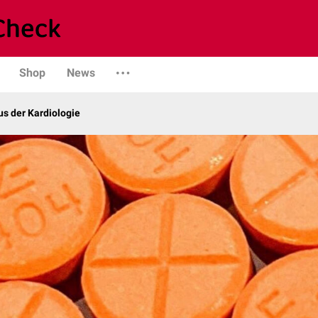
Shop
News
s der Kardiologie