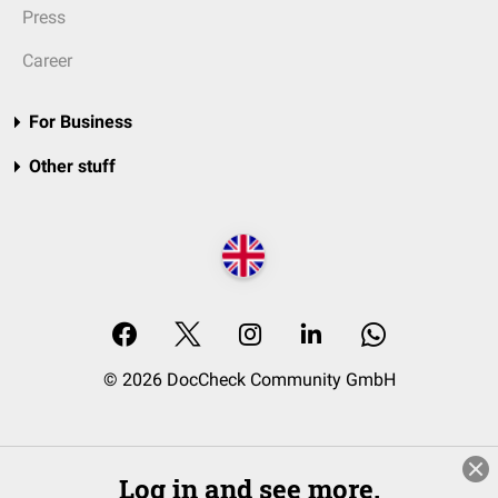
Press
Career
For Business
Other stuff
© 2026 DocCheck Community GmbH
Log in and see more.