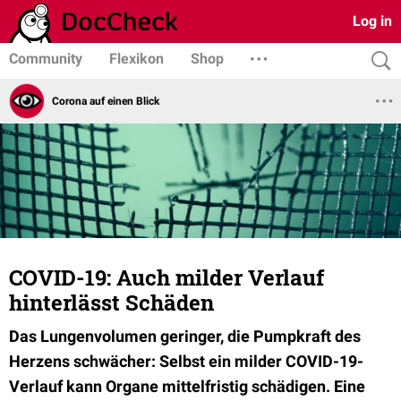
Log in
Community
Flexikon
Shop
Corona auf einen Blick
COVID-19: Auch milder Verlauf
hinterlässt Schäden
Das Lungenvolumen geringer, die Pumpkraft des
Herzens schwächer: Selbst ein milder COVID-19-
Verlauf kann Organe mittelfristig schädigen. Eine