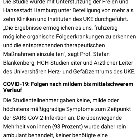
Die Studie wurde mit Unterstützung der Freien und
Hansestadt Hamburg unter Beteiligung von mehr als
zehn Kliniken und Instituten des UKE durchgeführt.
„Die Ergebnisse ermöglichen es uns, frühzeitig
mögliche organische Folgeerkrankungen zu erkennen
und die entsprechenden therapeutischen
Maßnahmen einzuleiten“, sagt Prof. Stefan
Blankenberg, HCH-Studienleiter und Ärztlicher Leiter
des Universitären Herz- und Gefäßzentrums des UKE.
COVID-19: Folgen nach mildem bis mittelschwerem
Verlauf
Die Studienteilnehmer gaben keine, milde oder
höchstens mäßiggradige Symptome zum Zeitpunkt
der SARS-CoV-2-Infektion an. Die überwiegende
Mehrheit von ihnen (93 Prozent) wurde daher rein
ambulant behandelt, keiner benötigte eine