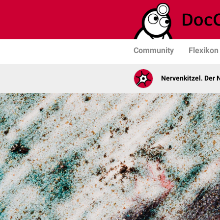
Community
Flexikon
Nervenkitzel. Der