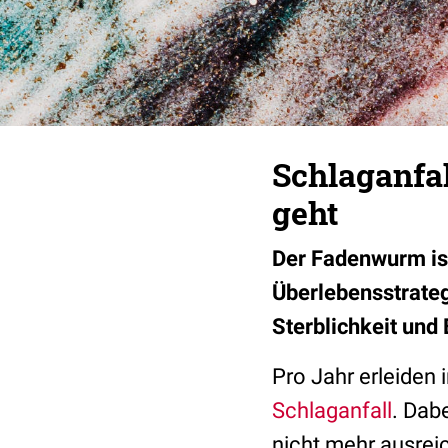
Schlaganfa
geht
Der Fadenwurm ist
Überlebensstrateg
Sterblichkeit und
Pro Jahr erleiden
Schlaganfall
. Dab
nicht mehr ausreic