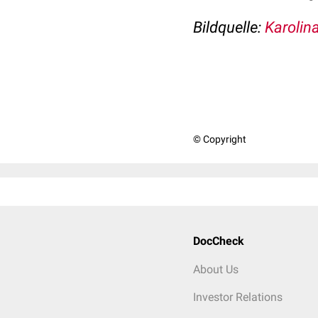
Bildquelle:
Karolin
© Copyright
DocCheck
About Us
Investor Relations