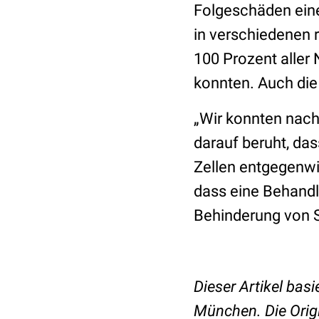
Folgeschäden eine
in verschiedenen 
100 Prozent aller
konnten. Auch die
„Wir konnten nach
darauf beruht, da
Zellen entgegenwir
dass eine Behandlu
Behinderung von S
Dieser Artikel basi
München. Die Origi