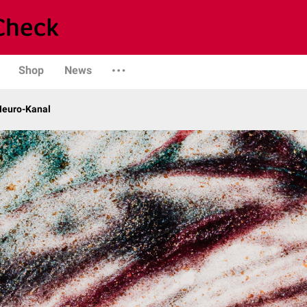
Shop
News
 Neuro-Kanal