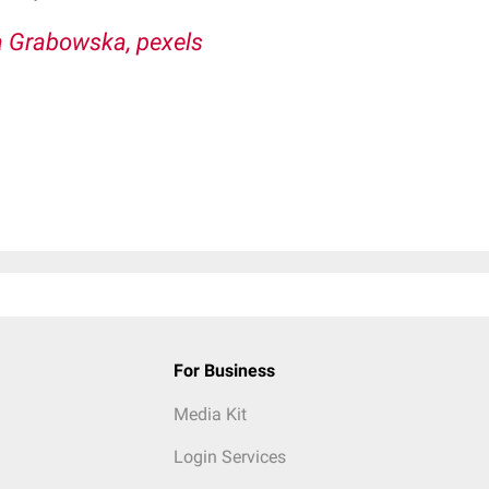
a Grabowska, pexels
For Business
Media Kit
Login Services