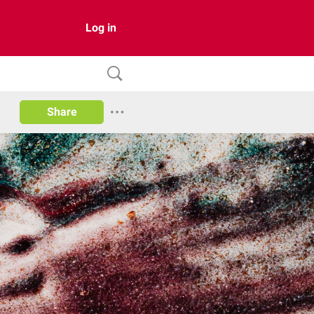
Log in
Share