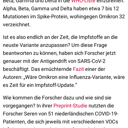
Beta, Gamma und Delta in die
WHO-Liste
einzureihen.
Alpha, Beta, Gamma und Delta haben etwa 7 bis 12
Mutationen im Spike-Protein, wohingegen Omikron 32
verzeichnet.
Ist es also endlich an der Zeit, die Impfstoffe an die
neuste Variante anzupassen? Um diese Frage
beantworten zu können, haben sich Forscher jetzt
genauer mit der Antigendrift von SARS-CoV-2
beschäftigt. Das ernüchternde
Fazit
einer der
Autoren: „Wäre Omikron eine Influenza-Variante, wäre
es Zeit für ein Impfstoff-Update.“
Wie kommen die Forscher dazu und wie sind sie
vorgegangen?
In ihrer
Preprint-Studie
nutzten die
Forscher Seren von 51 niederländischen COVID-19-
Patienten, die sich jeweils mit verschiedenen VOCs