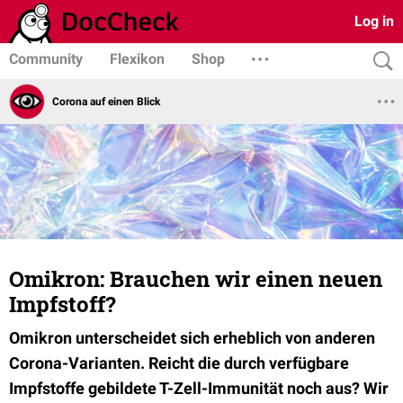
Log in
Community
Flexikon
Shop
Corona auf einen Blick
Omikron: Brauchen wir einen neuen
Impfstoff?
Omikron unterscheidet sich erheblich von anderen
Corona-Varianten. Reicht die durch verfügbare
Impfstoffe gebildete T-Zell-Immunität noch aus? Wir