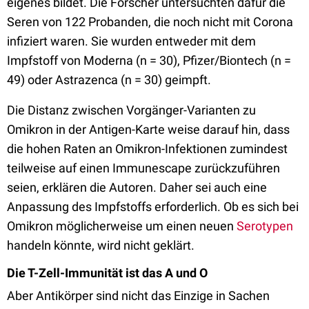
eigenes bildet. Die Forscher untersuchten dafür die
Seren von 122 Probanden, die noch nicht mit Corona
infiziert waren. Sie wurden entweder mit dem
Impfstoff von Moderna (n = 30), Pfizer/Biontech (n =
49) oder Astrazenca (n = 30) geimpft.
Die Distanz zwischen Vorgänger-Varianten zu
Omikron in der Antigen-Karte weise darauf hin, dass
die hohen Raten an Omikron-Infektionen zumindest
teilweise auf einen Immunescape zurückzuführen
seien, erklären die Autoren. Daher sei auch eine
Anpassung des Impfstoffs erforderlich. Ob es sich bei
Omikron möglicherweise um einen neuen
Serotypen
handeln könnte, wird nicht geklärt.
Die T-Zell-Immunität ist das A und O
Aber Antikörper sind nicht das Einzige in Sachen