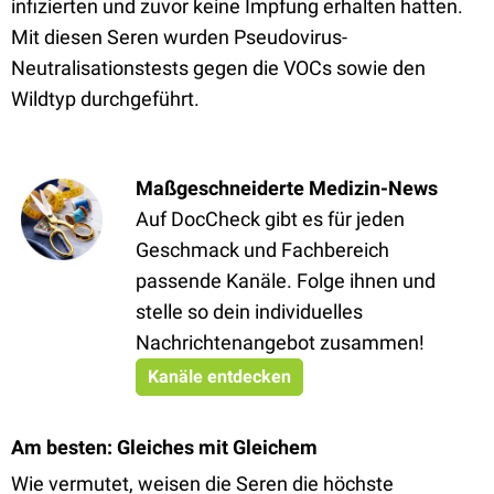
infizierten und zuvor keine Impfung erhalten hatten.
Mit diesen Seren wurden Pseudovirus-
Neutralisationstests gegen die VOCs sowie den
Wildtyp durchgeführt.
Maßgeschneiderte Medizin-News
Auf DocCheck gibt es für jeden
Geschmack und Fachbereich
passende Kanäle. Folge ihnen und
stelle so dein individuelles
Nachrichtenangebot zusammen!
Kanäle entdecken
Am besten: Gleiches mit Gleichem
Wie vermutet, weisen die Seren die höchste