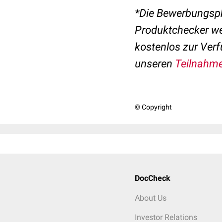
*Die Bewerbungsph
Produktchecker we
kostenlos zur Verf
unseren
Teilnahm
© Copyright
DocCheck
About Us
Investor Relations