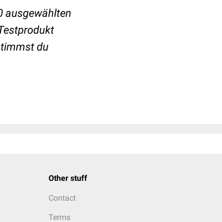
0 ausgewählten
Testprodukt
stimmst du
Other stuff
Contact
Terms