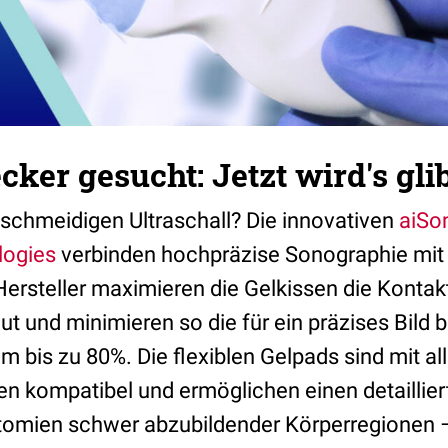
ker gesucht: Jetzt wird's glib
eschmeidigen Ultraschall? Die innovativen
aiSo
logies
verbinden hochpräzise Sonographie mit 
 Hersteller maximieren die Gelkissen die Konta
ut und minimieren so die für ein präzises Bild
um bis zu 80%. Die flexiblen Gelpads sind mit a
n kompatibel und ermöglichen einen detailliert
tomien schwer abzubildender Körperregionen 