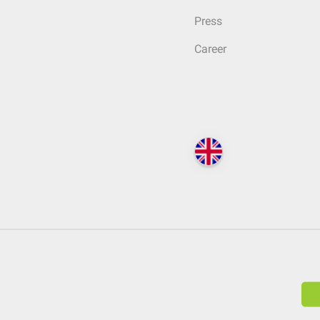
Press
Career