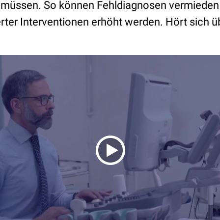
 müssen. So können Fehldiagnosen vermieden u
erter Interventionen erhöht werden. Hört sich 