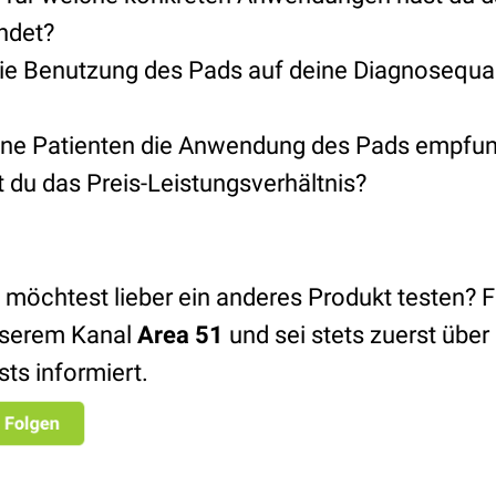
ndet?
die Benutzung des Pads auf deine Diagnosequali
ine Patienten die Anwendung des Pads empfu
 du das Preis-Leistungsverhältnis?
 möchtest lieber ein anderes Produkt testen? 
serem Kanal
Area 51
und sei stets zuerst übe
sts informiert.