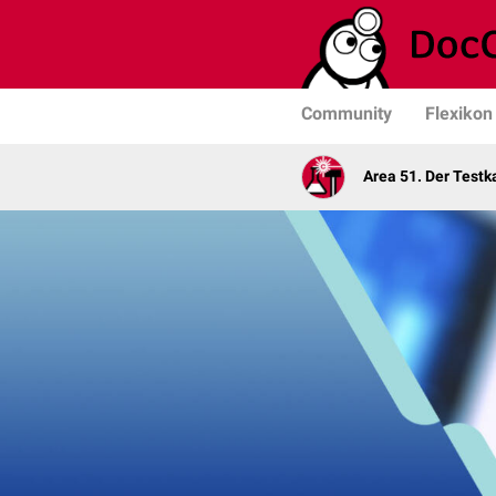
Community
Flexikon
Area 51. Der Test