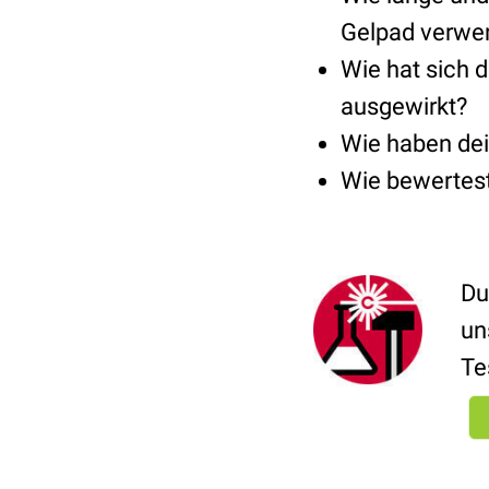
Gelpad verwe
Wie hat sich 
ausgewirkt?
Wie haben de
Wie bewertest
Du
un
Te