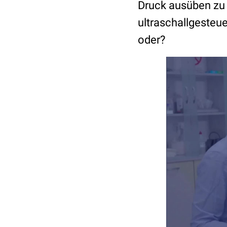
Druck ausüben zu
ultraschallgesteu
oder?