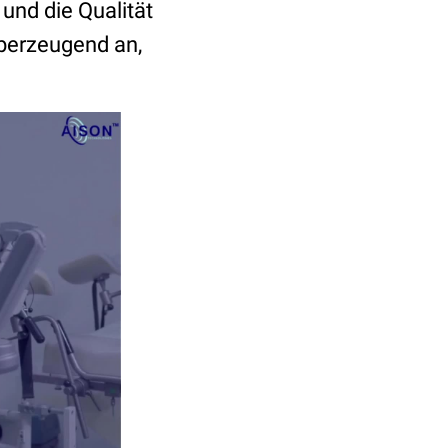
nd die Qualität
überzeugend an,