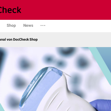
Shop
News
kanal von DocCheck Shop