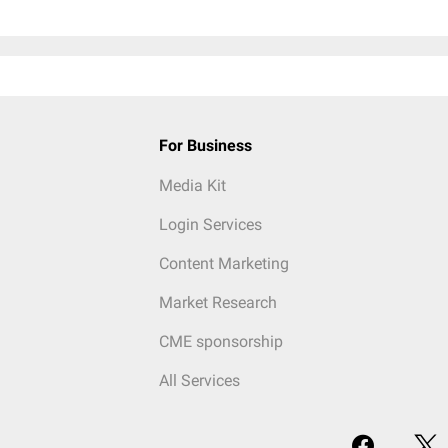
For Business
Media Kit
Login Services
Content Marketing
Market Research
CME sponsorship
All Services