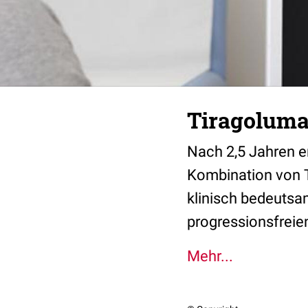
Tiragolumab
Nach 2,5 Jahren er
Kombination von T
klinisch bedeutsa
progressionsfreie
Mehr...