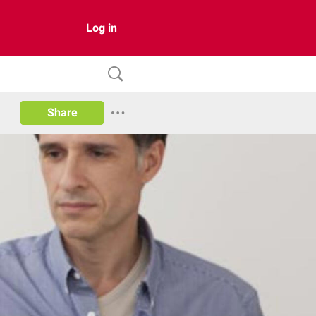
Log in
Share