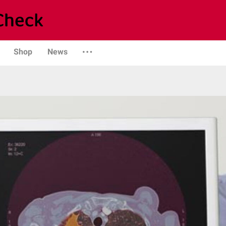
Shop
News