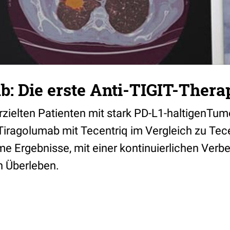
: Die erste Anti-TIGIT-Thera
zielten Patienten mit stark PD-L1-haltigenTumo
iragolumab mit Tecentriq im Vergleich zu Tecen
me Ergebnisse, mit einer kontinuierlichen Verb
n Überleben.