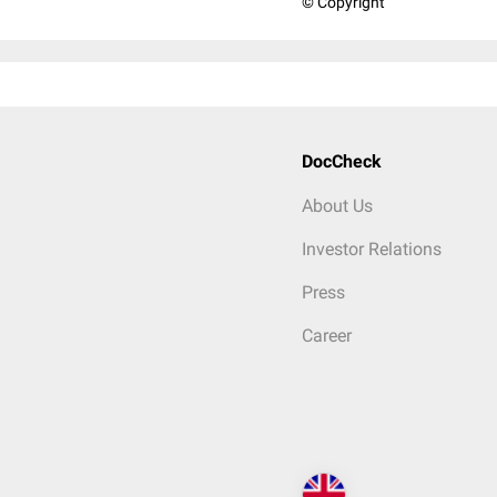
© Copyright
DocCheck
About Us
Investor Relations
Press
Career