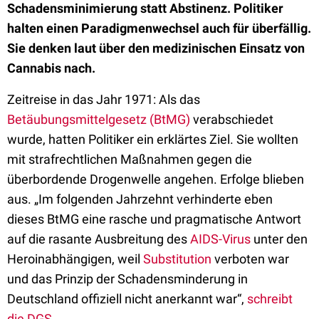
Schadensminimierung statt Abstinenz. Politiker
halten einen Paradigmenwechsel auch für überfällig.
Sie denken laut über den medizinischen Einsatz von
Cannabis nach.
Zeitreise in das Jahr 1971: Als das
Betäubungsmittelgesetz (BtMG)
verabschiedet
wurde, hatten Politiker ein erklärtes Ziel. Sie wollten
mit strafrechtlichen Maßnahmen gegen die
überbordende Drogenwelle angehen. Erfolge blieben
aus. „Im folgenden Jahrzehnt verhinderte eben
dieses BtMG eine rasche und pragmatische Antwort
auf die rasante Ausbreitung des
AIDS-Virus
unter den
Heroinabhängigen, weil
Substitution
verboten war
und das Prinzip der Schadensminderung in
Deutschland offiziell nicht anerkannt war“,
schreibt
die DGS
.