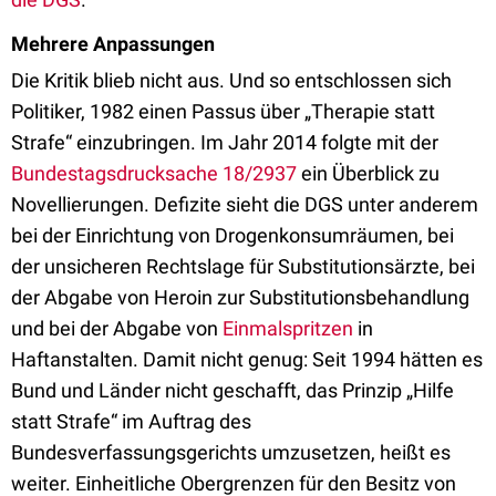
Mehrere Anpassungen
Die Kritik blieb nicht aus. Und so entschlossen sich
Politiker, 1982 einen Passus über „Therapie statt
Strafe“ einzubringen. Im Jahr 2014 folgte mit der
Bundestagsdrucksache 18/2937
ein Überblick zu
Novellierungen. Defizite sieht die DGS unter anderem
bei der Einrichtung von Drogenkonsumräumen, bei
der unsicheren Rechtslage für Substitutionsärzte, bei
der Abgabe von Heroin zur Substitutionsbehandlung
und bei der Abgabe von
Einmalspritzen
in
Haftanstalten. Damit nicht genug: Seit 1994 hätten es
Bund und Länder nicht geschafft, das Prinzip „Hilfe
statt Strafe“ im Auftrag des
Bundesverfassungsgerichts umzusetzen, heißt es
weiter. Einheitliche Obergrenzen für den Besitz von