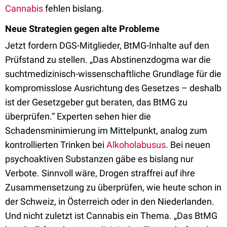
Cannabis
fehlen bislang.
Neue Strategien gegen alte Probleme
Jetzt fordern DGS-Mitglieder, BtMG-Inhalte auf den
Prüfstand zu stellen. „Das Abstinenzdogma war die
suchtmedizinisch-wissenschaftliche Grundlage für die
kompromisslose Ausrichtung des Gesetzes – deshalb
ist der Gesetzgeber gut beraten, das BtMG zu
überprüfen.“ Experten sehen hier die
Schadensminimierung im Mittelpunkt, analog zum
kontrollierten Trinken bei
Alkoholabusus
. Bei neuen
psychoaktiven Substanzen gäbe es bislang nur
Verbote. Sinnvoll wäre, Drogen straffrei auf ihre
Zusammensetzung zu überprüfen, wie heute schon in
der Schweiz, in Österreich oder in den Niederlanden.
Und nicht zuletzt ist Cannabis ein Thema. „Das BtMG