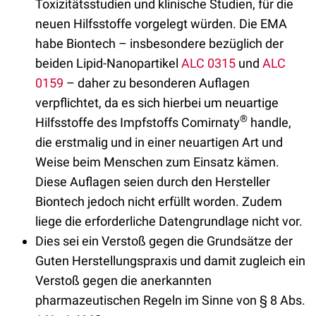
Toxizitätsstudien und klinische Studien, für die
neuen Hilfsstoffe vorgelegt würden. Die EMA
habe Biontech – insbesondere bezüglich der
beiden Lipid-Nanopartikel
ALC 0315
und
ALC
0159
– daher zu besonderen Auflagen
verpflichtet, da es sich hierbei um neuartige
®
Hilfsstoffe des Impfstoffs Comirnaty
handle,
die erstmalig und in einer neuartigen Art und
Weise beim Menschen zum Einsatz kämen.
Diese Auflagen seien durch den Hersteller
Biontech jedoch nicht erfüllt worden. Zudem
liege die erforderliche Datengrundlage nicht vor.
Dies sei ein Verstoß gegen die Grundsätze der
Guten Herstellungspraxis und damit zugleich ein
Verstoß gegen die anerkannten
pharmazeutischen Regeln im Sinne von § 8 Abs.