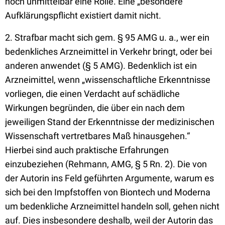
noch unmittelbar eine Rolle. Eine „besondere“
Aufklärungspflicht existiert damit nicht.
2. Strafbar macht sich gem. § 95 AMG u. a., wer ein
bedenkliches Arzneimittel in Verkehr bringt, oder bei
anderen anwendet (§ 5 AMG). Bedenklich ist ein
Arzneimittel, wenn „wissenschaftliche Erkenntnisse
vorliegen, die einen Verdacht auf schädliche
Wirkungen begründen, die über ein nach dem
jeweiligen Stand der Erkenntnisse der medizinischen
Wissenschaft vertretbares Maß hinausgehen.“
Hierbei sind auch praktische Erfahrungen
einzubeziehen (Rehmann, AMG, § 5 Rn. 2). Die von
der Autorin ins Feld geführten Argumente, warum es
sich bei den Impfstoffen von Biontech und Moderna
um bedenkliche Arzneimittel handeln soll, gehen nicht
auf. Dies insbesondere deshalb, weil der Autorin das