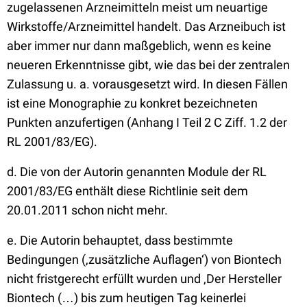
zugelassenen Arzneimitteln meist um neuartige
Wirkstoffe/Arzneimittel handelt. Das Arzneibuch ist
aber immer nur dann maßgeblich, wenn es keine
neueren Erkenntnisse gibt, wie das bei der zentralen
Zulassung u. a. vorausgesetzt wird. In diesen Fällen
ist eine Monographie zu konkret bezeichneten
Punkten anzufertigen (Anhang I Teil 2 C Ziff. 1.2 der
RL 2001/83/EG).
d. Die von der Autorin genannten Module der RL
2001/83/EG enthält diese Richtlinie seit dem
20.01.2011 schon nicht mehr.
e. Die Autorin behauptet, dass bestimmte
Bedingungen (‚zusätzliche Auflagen‘) von Biontech
nicht fristgerecht erfüllt wurden und ‚Der Hersteller
Biontech (…) bis zum heutigen Tag keinerlei