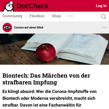
Log in
Community
Flexikon
Shop
Corona auf einen Blick
Biontech: Das Märchen von der
strafbaren Impfung
Es klingt absurd: Wer die Corona-Impfstoffe von
Biontech oder Moderna verabreicht, macht sich
strafbar. Davon ist eine Fachanwältin für