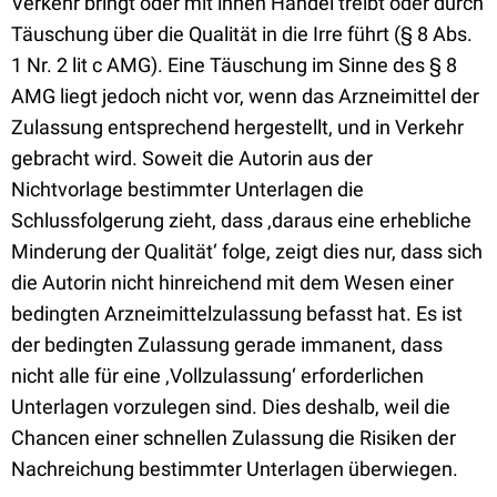
Verkehr bringt oder mit ihnen Handel treibt oder durch
Täuschung über die Qualität in die Irre führt (§ 8 Abs.
1 Nr. 2 lit c AMG). Eine Täuschung im Sinne des § 8
AMG liegt jedoch nicht vor, wenn das Arzneimittel der
Zulassung entsprechend hergestellt, und in Verkehr
gebracht wird. Soweit die Autorin aus der
Nichtvorlage bestimmter Unterlagen die
Schlussfolgerung zieht, dass ‚daraus eine erhebliche
Minderung der Qualität‘ folge, zeigt dies nur, dass sich
die Autorin nicht hinreichend mit dem Wesen einer
bedingten Arzneimittelzulassung befasst hat. Es ist
der bedingten Zulassung gerade immanent, dass
nicht alle für eine ‚Vollzulassung‘ erforderlichen
Unterlagen vorzulegen sind. Dies deshalb, weil die
Chancen einer schnellen Zulassung die Risiken der
Nachreichung bestimmter Unterlagen überwiegen.