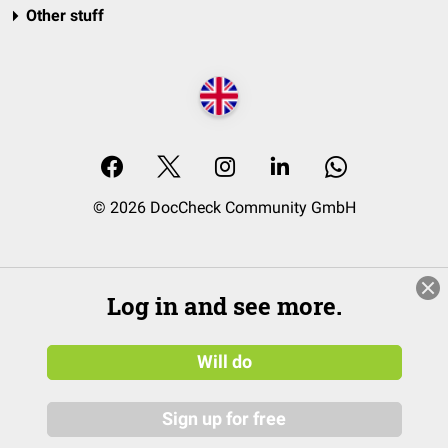
Other stuff
© 2026 DocCheck Community GmbH
Log in and see more.
Will do
Sign up for free