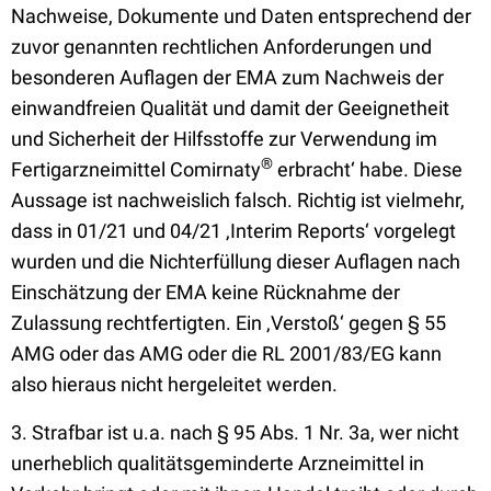
Nachweise, Dokumente und Daten entsprechend der
zuvor genannten rechtlichen Anforderungen und
besonderen Auflagen der EMA zum Nachweis der
einwandfreien Qualität und damit der Geeignetheit
und Sicherheit der Hilfsstoffe zur Verwendung im
®
Fertigarzneimittel Comirnaty
erbracht‘ habe. Diese
Aussage ist nachweislich falsch. Richtig ist vielmehr,
dass in 01/21 und 04/21 ‚Interim Reports‘ vorgelegt
wurden und die Nichterfüllung dieser Auflagen nach
Einschätzung der EMA keine Rücknahme der
Zulassung rechtfertigten. Ein ‚Verstoß‘ gegen § 55
AMG oder das AMG oder die RL 2001/83/EG kann
also hieraus nicht hergeleitet werden.
3. Strafbar ist u.a. nach § 95 Abs. 1 Nr. 3a, wer nicht
unerheblich qualitätsgeminderte Arzneimittel in