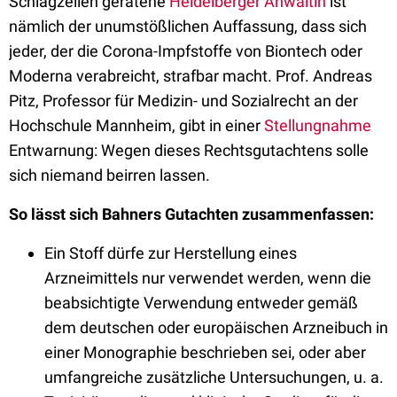
Schlagzeilen geratene
Heidelberger Anwältin
ist
nämlich der unumstößlichen Auffassung, dass sich
jeder, der die Corona-Impfstoffe von Biontech oder
Moderna verabreicht, strafbar macht. Prof. Andreas
Pitz, Professor für Medizin- und Sozialrecht an der
Hochschule Mannheim, gibt in einer
Stellungnahme
Entwarnung: Wegen dieses Rechtsgutachtens solle
sich niemand beirren lassen.
So lässt sich Bahners Gutachten zusammenfassen:
Ein Stoff dürfe zur Herstellung eines
Arzneimittels nur verwendet werden, wenn die
beabsichtigte Verwendung entweder gemäß
dem deutschen oder europäischen Arzneibuch in
einer Monographie beschrieben sei, oder aber
umfangreiche zusätzliche Untersuchungen, u. a.