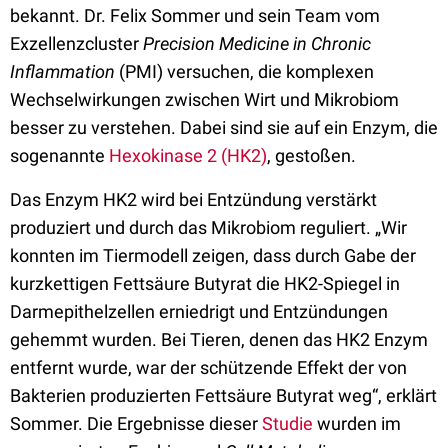
bekannt. Dr. Felix Sommer und sein Team vom
Exzellenzcluster
Precision Medicine in Chronic
Inflammation
(PMI) versuchen, die komplexen
Wechselwirkungen zwischen Wirt und Mikrobiom
besser zu verstehen. Dabei sind sie auf ein Enzym, die
sogenannte
Hexokinase 2 (HK2)
, gestoßen.
Das Enzym HK2 wird bei Entzündung verstärkt
produziert und durch das Mikrobiom reguliert. „Wir
konnten im Tiermodell zeigen, dass durch Gabe der
kurzkettigen Fettsäure Butyrat die HK2-Spiegel in
Darmepithelzellen erniedrigt und Entzündungen
gehemmt wurden. Bei Tieren, denen das HK2 Enzym
entfernt wurde, war der schützende Effekt der von
Bakterien produzierten Fettsäure Butyrat weg“, erklärt
Sommer. Die Ergebnisse dieser
Studie
wurden im