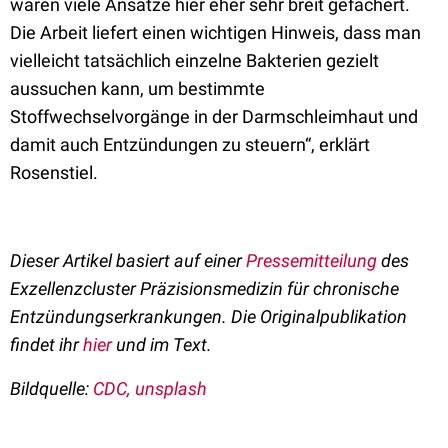
waren viele Ansätze hier eher sehr breit gefächert.
Die Arbeit liefert einen wichtigen Hinweis, dass man
vielleicht tatsächlich einzelne Bakterien gezielt
aussuchen kann, um bestimmte
Stoffwechselvorgänge in der Darmschleimhaut und
damit auch Entzündungen zu steuern“, erklärt
Rosenstiel.
Dieser Artikel basiert auf einer
Pressemitteilung
des
Exzellenzcluster Präzisionsmedizin für chronische
Entzündungserkrankungen. Die Originalpublikation
findet ihr
hier
und im Text.
Bildquelle:
CDC, unsplash