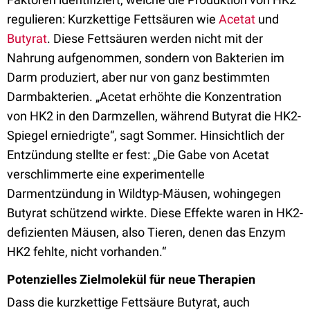
regulieren: Kurzkettige Fettsäuren wie
Acetat
und
Butyrat
. Diese Fettsäuren werden nicht mit der
Nahrung aufgenommen, sondern von Bakterien im
Darm produziert, aber nur von ganz bestimmten
Darmbakterien. „Acetat erhöhte die Konzentration
von HK2 in den Darmzellen, während Butyrat die HK2-
Spiegel erniedrigte“, sagt Sommer. Hinsichtlich der
Entzündung stellte er fest: „Die Gabe von Acetat
verschlimmerte eine experimentelle
Darmentzündung in Wildtyp-Mäusen, wohingegen
Butyrat schützend wirkte. Diese Effekte waren in HK2-
defizienten Mäusen, also Tieren, denen das Enzym
HK2 fehlte, nicht vorhanden.“
Potenzielles Zielmolekül für neue Therapien
Dass die kurzkettige Fettsäure Butyrat, auch