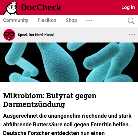
Log in
Community
Flexikon
Shop
Spezi. Der Nerd-Kanal
Mikrobiom: Butyrat gegen
Darmentzündung
Ausgerechnet die unangenehm riechende und stark
abführende Buttersäure soll gegen Enteritis helfen.
Deutsche Forscher entdeckten nun einen