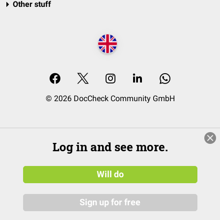
Other stuff
© 2026 DocCheck Community GmbH
Log in and see more.
Will do
Sign up for free