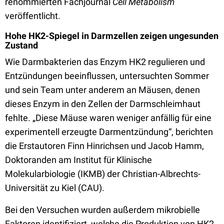
renommierten Fachjournal
Cell Metabolism
veröffentlicht.
Hohe HK2-Spiegel in Darmzellen zeigen ungesunden
Zustand
Wie Darmbakterien das Enzym HK2 regulieren und
Entzündungen beeinflussen, untersuchten Sommer
und sein Team unter anderem an Mäusen, denen
dieses Enzym in den Zellen der Darmschleimhaut
fehlte. „Diese Mäuse waren weniger anfällig für eine
experimentell erzeugte Darmentzündung“, berichten
die Erstautoren Finn Hinrichsen und Jacob Hamm,
Doktoranden am Institut für Klinische
Molekularbiologie (IKMB) der Christian-Albrechts-
Universität zu Kiel (CAU).
Bei den Versuchen wurden außerdem mikrobielle
Faktoren identifiziert, welche die Produktion von HK2