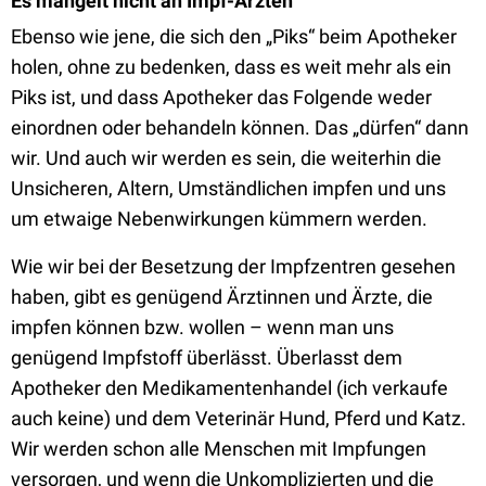
Es mangelt nicht an Impf-Ärzten
Ebenso wie jene, die sich den „Piks“ beim Apotheker
holen, ohne zu bedenken, dass es weit mehr als ein
Piks ist, und dass Apotheker das Folgende weder
einordnen oder behandeln können. Das „dürfen“ dann
wir. Und auch wir werden es sein, die weiterhin die
Unsicheren, Altern, Umständlichen impfen und uns
um etwaige Nebenwirkungen kümmern werden.
Wie wir bei der Besetzung der Impfzentren gesehen
haben, gibt es genügend Ärztinnen und Ärzte, die
impfen können bzw. wollen – wenn man uns
genügend Impfstoff überlässt. Überlasst dem
Apotheker den Medikamentenhandel (ich verkaufe
auch keine) und dem Veterinär Hund, Pferd und Katz.
Wir werden schon alle Menschen mit Impfungen
versorgen, und wenn die Unkomplizierten und die