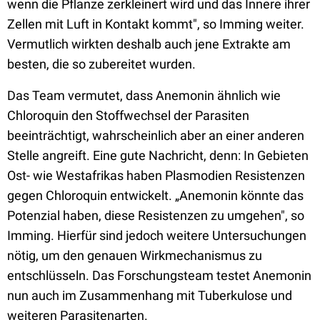
wenn die Pflanze zerkleinert wird und das Innere ihrer
Zellen mit Luft in Kontakt kommt", so Imming weiter.
Vermutlich wirkten deshalb auch jene Extrakte am
besten, die so zubereitet wurden.
Das Team vermutet, dass Anemonin ähnlich wie
Chloroquin den Stoffwechsel der Parasiten
beeinträchtigt, wahrscheinlich aber an einer anderen
Stelle angreift. Eine gute Nachricht, denn: In Gebieten
Ost- wie Westafrikas haben Plasmodien Resistenzen
gegen Chloroquin entwickelt. „Anemonin könnte das
Potenzial haben, diese Resistenzen zu umgehen", so
Imming. Hierfür sind jedoch weitere Untersuchungen
nötig, um den genauen Wirkmechanismus zu
entschlüsseln. Das Forschungsteam testet Anemonin
nun auch im Zusammenhang mit Tuberkulose und
weiteren Parasitenarten.