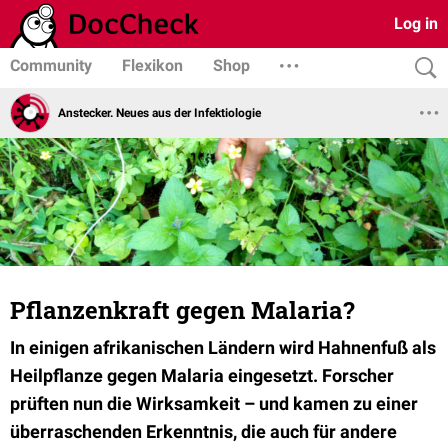
Log in
Community
Flexikon
Shop
Anstecker. Neues aus der Infektiologie
Pflanzenkraft gegen Malaria?
In einigen afrikanischen Ländern wird Hahnenfuß als
Heilpflanze gegen Malaria eingesetzt. Forscher
prüften nun die Wirksamkeit – und kamen zu einer
überraschenden Erkenntnis, die auch für andere