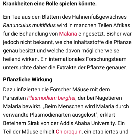
Krankheiten eine Rolle spielen könnte.
Ein Tee aus den Blättern des Hahnenfußgewächses
Ranunculus multifidus
wird in manchen Teilen Afrikas
für die Behandlung von
Malaria
eingesetzt. Bisher war
jedoch nicht bekannt, welche Inhaltsstoffe die Pflanze
genau besitzt und welche davon möglicherweise
heilend wirken. Ein internationales Forschungsteam
untersuchte daher die Extrakte der Pflanze genauer.
Pflanzliche Wirkung
Dazu infizierten die Forscher Mäuse mit dem
Parasiten
Plasmodium berghei
, der bei Nagetieren
Malaria bewirkt. „Beim Menschen wird Malaria durch
verwandte Plasmodienarten ausgelöst", erklärt
Betelhem Sirak von der Addis Ababa University. Ein
Teil der Mäuse erhielt
Chloroquin
, ein etabliertes und