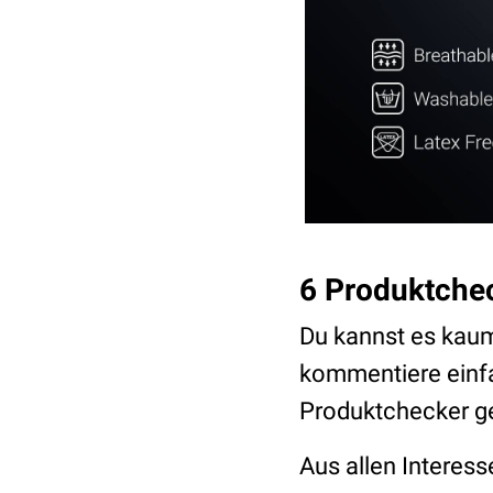
6 Produktche
Du kannst es kaum
kommentiere einfa
Produktchecker ge
Aus allen Interes