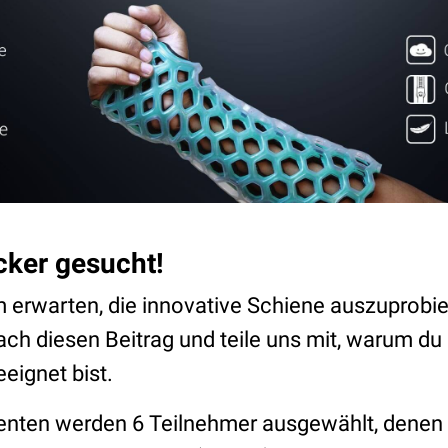
cker gesucht!
 erwarten, die innovative Schiene auszuprobi
ch diesen Beitrag und teile uns mit, warum du 
eignet bist.
senten werden 6 Teilnehmer ausgewählt, denen 