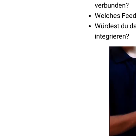
verbunden?
Welches Feedb
Würdest du da
integrieren?