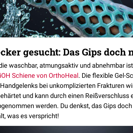
ker gesucht: Das Gips doch n
die waschbar, atmungsaktiv und abnehmbar is
xiOH Schiene von OrthoHeal
. Die flexible Gel-S
 Handgelenks bei unkomplizierten Frakturen wir
ehärtet und kann durch einen Reißverschluss 
bgenommen werden. Du denkst, das Gips doch 
lt, was es verspricht!