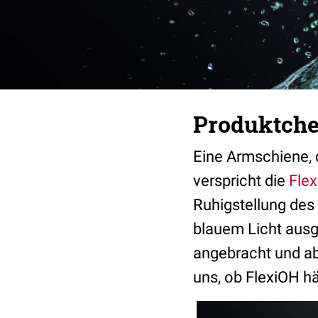
Produktchec
Eine Armschiene, 
verspricht die
Fle
Ruhigstellung des
blauem Licht ausg
angebracht und a
uns, ob FlexiOH hä