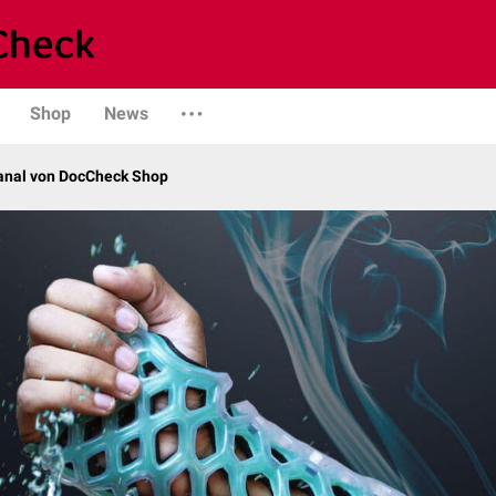
Shop
News
kanal von DocCheck Shop