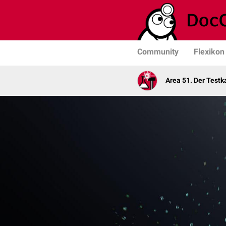
Community
Flexikon
Area 51. Der Test