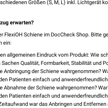
rschiedenen Größen (S, M, L) inkl. Lichtgerät k
nzug erwarten?
r FlexiOH Schiene im DocCheck Shop. Bitte ge
n ein:
nen allgemeinen Eindruck vom Produkt: Wie sch
Sachen Qualität, Formbarkeit, Stabilität und P
die Anbringung der Schiene wahrgenommen? Wa
 den Patienten einfach und anwenderfreundlich
die Abnahme der Schiene wahrgenommen? War 
 den Patienten einfach und anwenderfreundlich
Zeitaufwand war das Anbringen und Entfernen