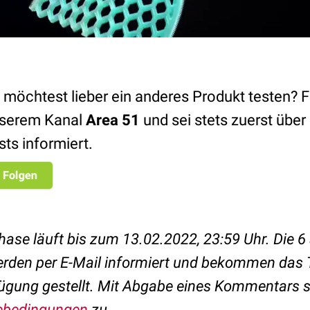
 möchtest lieber ein anderes Produkt testen? 
serem Kanal
Area 51
und sei stets zuerst übe
sts informiert.
ase läuft bis zum 13.02.2022, 23:59 Uhr.
Die 6
rden per E-Mail informiert und bekommen das 
ügung gestellt.
Mit Abgabe eines Kommentars 
ebedingungen
zu.