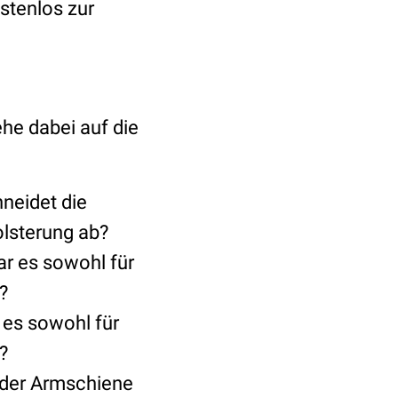
ostenlos zur
he dabei auf die
neidet die
olsterung ab?
r es sowohl für
?
es sowohl für
?
 der Armschiene