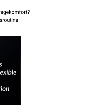
Tragekomfort?
sroutine