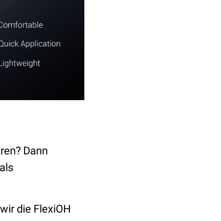
eren? Dann
als
wir die FlexiOH