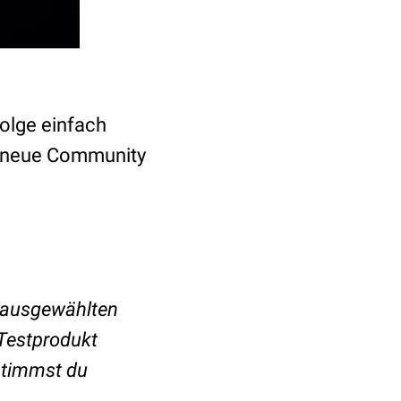
Folge einfach
r neue Community
 ausgewählten
Testprodukt
stimmst du