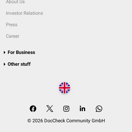
About Us
Investor Relations
Press
Career
For Business
Other stuff
© 2026 DocCheck Community GmbH