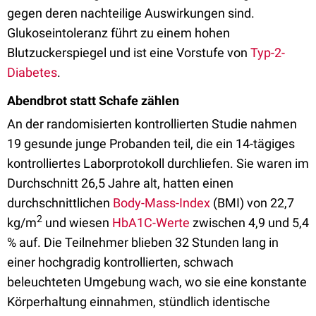
gegen deren nachteilige Auswirkungen sind.
Glukoseintoleranz führt zu einem hohen
Blutzuckerspiegel und ist eine Vorstufe von
Typ-2-
Diabetes
.
Abendbrot statt Schafe zählen
An der randomisierten kontrollierten Studie nahmen
19 gesunde junge Probanden teil, die ein 14-tägiges
kontrolliertes Laborprotokoll durchliefen. Sie waren im
Durchschnitt 26,5 Jahre alt, hatten einen
durchschnittlichen
Body-Mass-Index
(BMI) von 22,7
2
kg/m
und wiesen
HbA1C-Werte
zwischen 4,9 und 5,4
% auf. Die Teilnehmer blieben 32 Stunden lang in
einer hochgradig kontrollierten, schwach
beleuchteten Umgebung wach, wo sie eine konstante
Körperhaltung einnahmen, stündlich identische