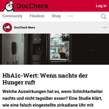
Log in
Community
Flexikon
Shop
DocCheck News
HbA1c-Wert: Wenn nachts der
Hunger ruft
Welche Auswirkungen hat es, wenn Schichtarbeiter
nachts und nicht tagsüber essen? Eine Studie klärt,
wie eine falsch eingestellte zirkadiane Uhr mit