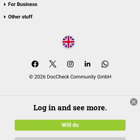
For Business
Other stuff
© 2026 DocCheck Community GmbH
Log in and see more.
Will do