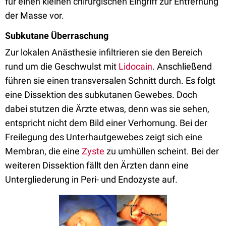
für einen kleinen chirurgischen Eingriff zur Entfernung
der Masse vor.
Subkutane Überraschung
Zur lokalen Anästhesie infiltrieren sie den Bereich
rund um die Geschwulst mit
Lidocain
. Anschließend
führen sie einen transversalen Schnitt durch. Es folgt
eine Dissektion des subkutanen Gewebes. Doch
dabei stutzen die Ärzte etwas, denn was sie sehen,
entspricht nicht dem Bild einer Verhornung. Bei der
Freilegung des Unterhautgewebes zeigt sich eine
Membran, die eine
Zyste
zu umhüllen scheint. Bei der
weiteren Dissektion fällt den Ärzten dann eine
Untergliederung in Peri- und Endozyste auf.