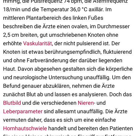
mmHg, die Pulsfrequenz 74 bpm, die Atemfrequenz
18/min und die Temperatur 36,0 °C axillär. Im
mittleren Plantarbereich des linken Fußes
beschreiben die Ärzte einen ovalen, im Durchmesser
2,5 cm breiten, gut umschriebenen Knoten ohne
erhöhte
Vaskularität
, der nicht pulsierend ist. Der
Knoten ist etwas berührungsempfindlich, fluktuierend
und ohne Farbveränderung der darüber liegenden
Haut. Davon abgesehen gestalten sich die körperliche
und neurologische Untersuchung unauffällig. Um den
Befund genauer abzuklären, nehmen die Ärzte
zunächst Blut ab und lassen es analysieren. Doch das
Blutbild
und die verschiedenen
Nieren
- und
Leberparameter
sind allesamt unauffällig. Die Ärzte
vermuten daher, dass es sich um eine einfache
Hornhautschwiele
handelt und bereiten den Patienten