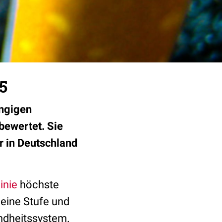
5
ängigen
bewertet. Sie
r in Deutschland
inie
höchste
f eine Stufe und
ndheitssystem.