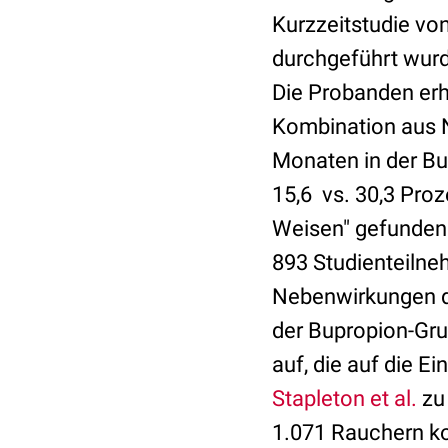
Kurzzeitstudie vo
durchgeführt wurde
Die Probanden er
Kombination aus N
Monaten in der Bu
15,6 vs. 30,3 Proz
Weisen" gefunden 
893 Studienteilne
Nebenwirkungen d
der Bupropion-Gru
auf, die auf die 
Stapleton et al.
zu 
1.071 Rauchern ko