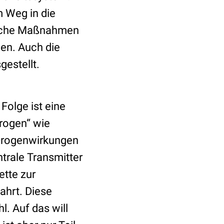
 Weg in die
tische Maßnahmen
en. Auch die
gestellt.
 Folge ist eine
Drogen“ wie
 Drogenwirkungen
entrale Transmitter
ette zur
ahrt. Diese
. Auf das will