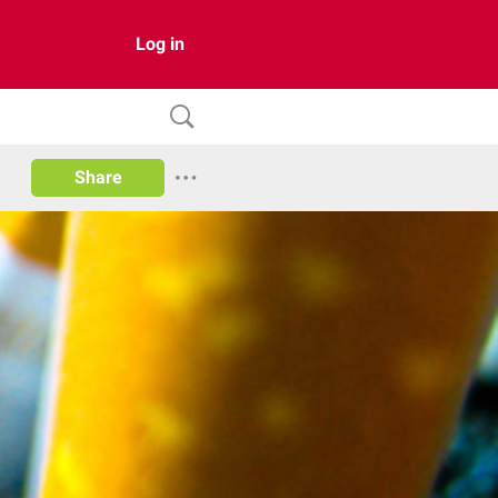
Log in
Share