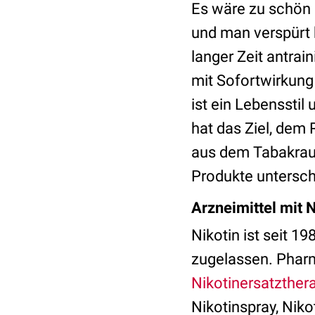
Es wäre zu schön 
und man verspürt 
langer Zeit antrai
mit Sofortwirkung
ist ein Lebensstil
hat das Ziel, dem
aus dem Tabakrauc
Produkte untersche
Arzneimittel mit N
Nikotin ist seit 
zugelassen. Pharm
Nikotinersatzther
Nikotinspray, Niko