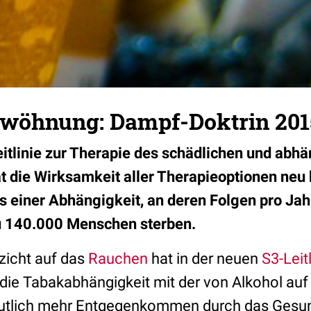
wöhnung: Dampf-Doktrin 201
eitlinie zur Therapie des schädlichen und abh
die Wirksamkeit aller Therapieoptionen neu 
s einer Abhängigkeit, an deren Folgen pro Jah
u 140.000 Menschen sterben.
zicht auf das
Rauchen
hat in der neuen
S3-Leitl
llt die Tabakabhängigkeit mit der von Alkohol au
deutlich mehr Entgegenkommen durch das Gesu