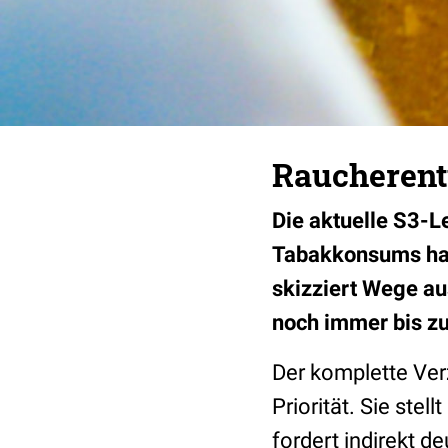
Raucherent
Die aktuelle S3-L
Tabakkonsums hat 
skizziert Wege au
noch immer bis z
Der komplette Ver
Priorität. Sie ste
fordert indirekt 