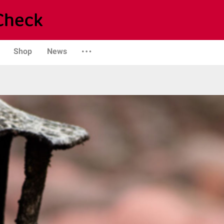
Shop
News