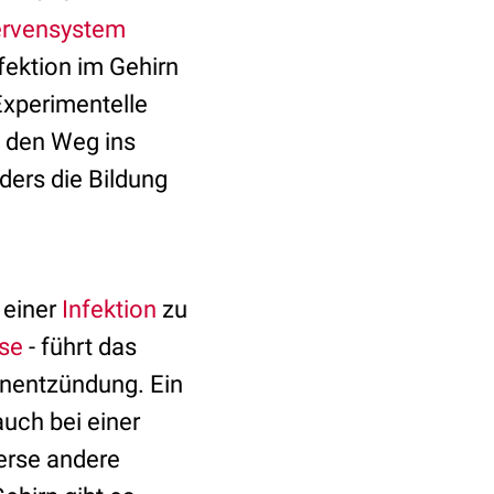
ervensystem
nfektion im Gehirn
 Experimentelle
, den Weg ins
ders die Bildung
 einer
Infektion
zu
se
- führt das
rnentzündung. Ein
auch bei einer
erse andere