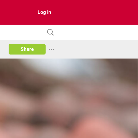
Log in
Share