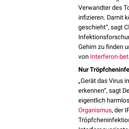
Verwandter des To
infizieren. Damit 
geschieht“, sagt C
Infektionsforschu
Gehirn zu finden u
von
Interferon-bet
Nur Tröpfcheninfe
„Gerät das Virus i
erkennen“, sagt De
eigentlich harmlo
Organismus
, der 
Tröpfcheninfektion