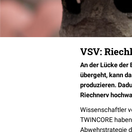
VSV: Riech
An der Lücke der 
übergeht, kann da
produzieren. Dadu
Riechnerv hochwa
Wissenschaftler v
TWINCORE haben d
Abwehrstrategie 