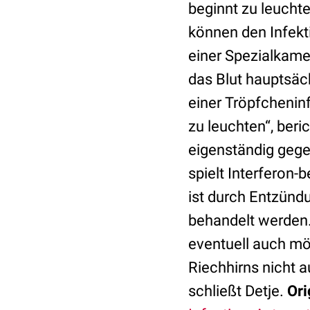
beginnt zu leuchte
können den Infekt
einer Spezialkamer
das Blut hauptsäc
einer Tröpfcheninf
zu leuchten“, beri
eigenständig gege
spielt Interferon-
ist durch Entzünd
behandelt werden. 
eventuell auch mö
Riechhirns nicht a
schließt Detje.
Ori