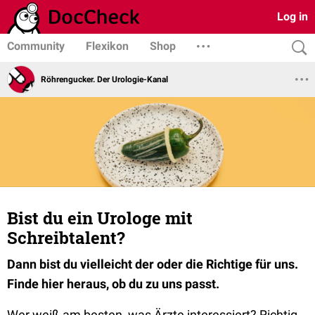
Log in
Community
Flexikon
Shop
Röhrengucker. Der Urologie-Kanal
Bist du ein Urologe mit
Schreibtalent?
Dann bist du vielleicht der oder die Richtige für uns.
Finde hier heraus, ob du zu uns passt.
Wer weiß am besten, was Ärzte interessiert? Richtig,