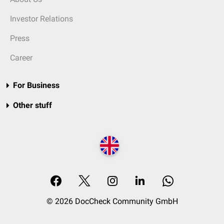
Investor Relations
Press
Career
For Business
Other stuff
© 2026 DocCheck Community GmbH