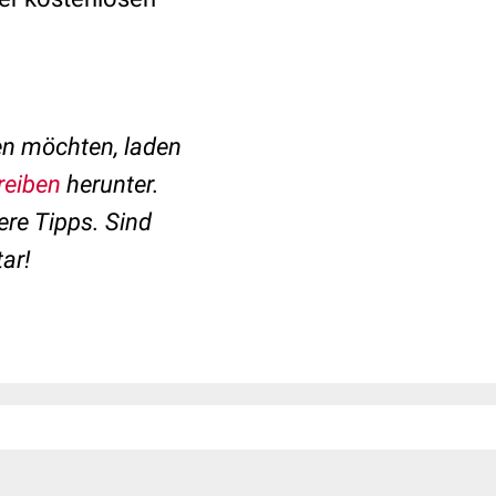
n möchten, laden
reiben
herunter.
ere Tipps. Sind
ar!