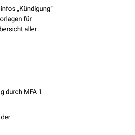
sinfos „Kündigung“
orlagen für
ersicht aller
ng durch MFA 1
 der