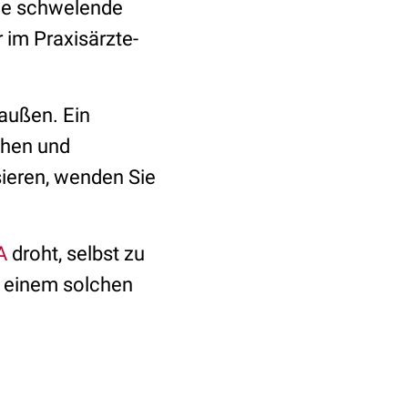
Sie schwelende
 im Praxisärzte-
 außen. Ein
chen und
sieren, wenden Sie
A
droht, selbst zu
n einem solchen