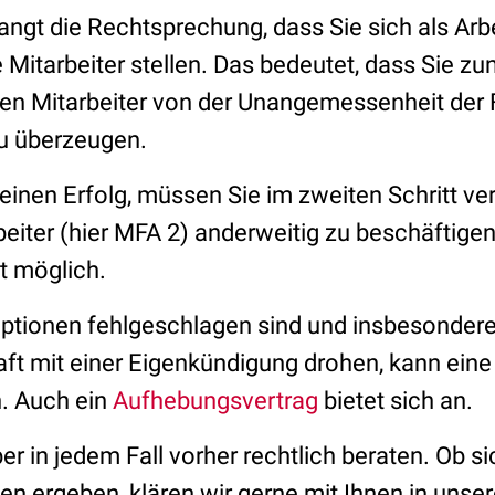
angt die Rechtsprechung, dass Sie sich als Arb
 Mitarbeiter stellen. Das bedeutet, dass Sie z
en Mitarbeiter von der Unangemessenheit der
u überzeugen.
einen Erfolg, müssen Sie im zweiten Schritt ve
eiter (hier MFA 2) anderweitig zu beschäftigen.
ht möglich.
Optionen fehlgeschlagen sind und insbesondere
haft mit einer Eigenkündigung drohen, kann ein
n. Auch ein
Aufhebungsvertrag
bietet sich an.
er in jedem Fall vorher rechtlich beraten. Ob si
n ergeben, klären wir gerne mit Ihnen in unse