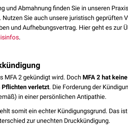
g und Abmahnung finden Sie in unseren Praxi
Nutzen Sie auch unsere juristisch geprüften V
en und Aufhebungsvertrag. Hier geht es zur Üb
isinfos
.
ckkündigung
ss MFA 2 gekündigt wird. Doch
MFA 2 hat keine
 Pflichten verletzt
. Die Forderung der Kündigu
emäß) in einer persönlichen Antipathie.
ehlt somit ein echter Kündigungsgrund. Das ist
terschied zur unechten Druckkündigung.