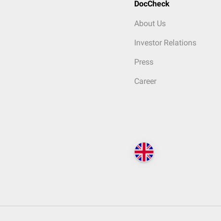
DocCheck
About Us
Investor Relations
Press
Career