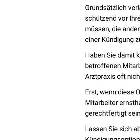
Grundsätzlich verl
schützend vor Ihre
müssen, die ander
einer Kündigung z
Haben Sie damit k
betroffenen Mitarb
Arztpraxis oft nic
Erst, wenn diese 
Mitarbeiter ernst
gerechtfertigt sei
Lassen Sie sich ab
Kündigungsoptione