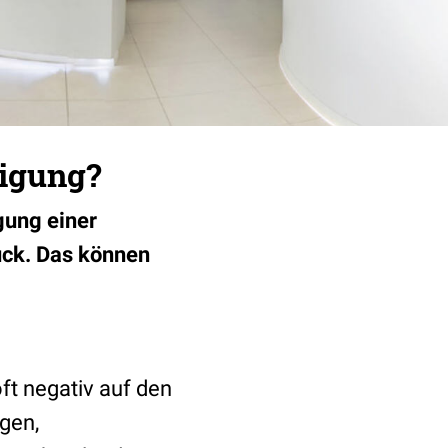
digung?
gung einer
ruck. Das können
ft negativ auf den
gen,