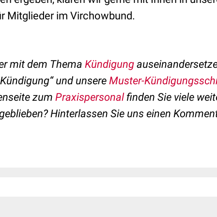
ür Mitglieder im Virchowbund.
her mit dem Thema
Kündigung
auseinandersetze
 „Kündigung“
und unsere
Muster-Kündigungssch
enseite zum
Praxispersonal
finden Sie viele weit
geblieben? Hinterlassen Sie uns einen Komment