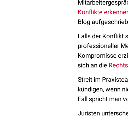
Mitarbeitergesprä
Konflikte erkenne
Blog aufgeschrieb
Falls der Konflikt 
professioneller M
Kompromisse erzie
sich an die
Recht
Streit im Praxist
kündigen, wenn nic
Fall spricht man 
Juristen untersch