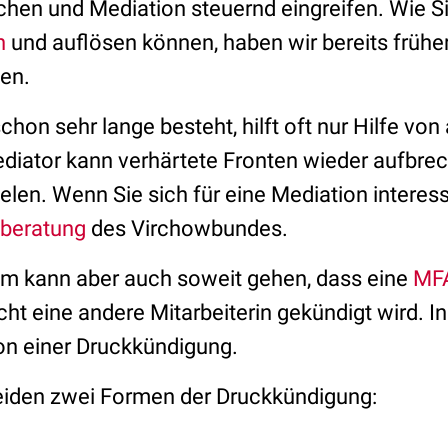
chen und Mediation steuernd eingreifen. Wie 
n
und auflösen können, haben wir bereits früher
en.
schon sehr lange besteht, hilft oft nur Hilfe von
ediator kann verhärtete Fronten wieder aufbre
len. Wenn Sie sich für eine Mediation interes
sberatung
des Virchowbundes.
eam kann aber auch soweit gehen, dass eine
MF
ht eine andere Mitarbeiterin gekündigt wird. I
von einer Druckkündigung.
eiden zwei Formen der Druckkündigung: