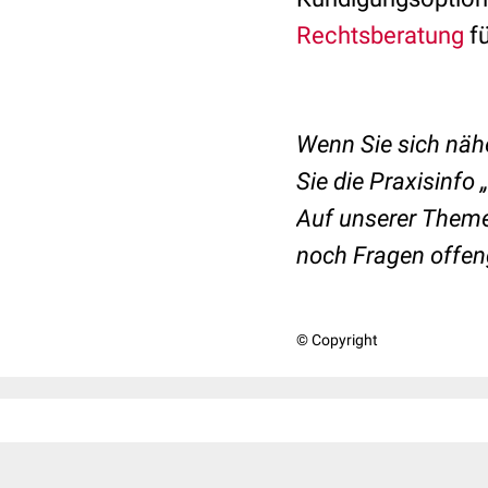
Rechtsberatung
f
Wenn Sie sich nä
Sie die
Praxisinfo
Auf unserer Them
noch Fragen offen
© Copyright