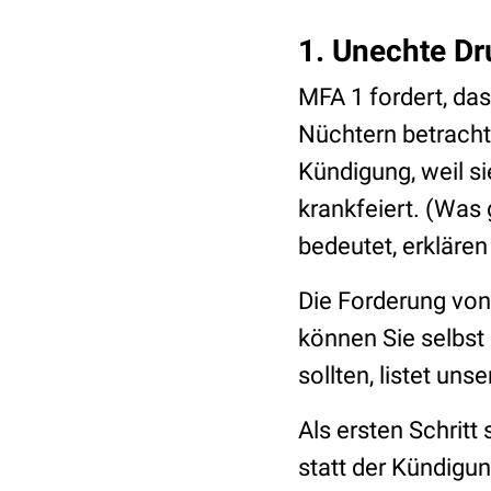
1. Unechte D
MFA 1 fordert, da
Nüchtern betrachte
Kündigung, weil si
krankfeiert. (Was
bedeutet, erkläre
Die Forderung von 
können Sie selbst
sollten, listet uns
Als ersten Schritt
statt der Kündigu