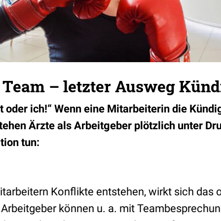
m Team – letzter Ausweg Kün
t oder ich!“ Wenn eine Mitarbeiterin die Kündi
stehen Ärzte als Arbeitgeber plötzlich unter D
tion tun:
arbeitern Konflikte entstehen, wirkt sich das o
. Arbeitgeber können u. a. mit Teambesprechun