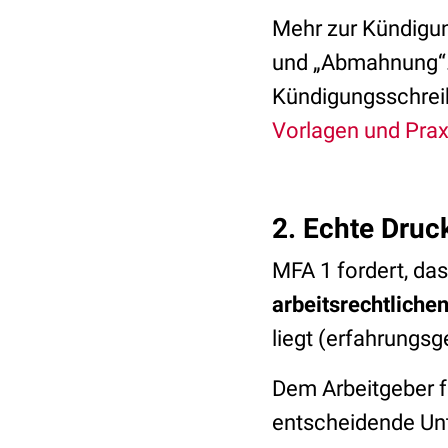
Mehr zur Kündigun
und „Abmahnung“. 
Kündigungsschreib
Vorlagen und Prax
2. Echte Dru
MFA 1 fordert, da
arbeitsrechtlichen
liegt (erfahrungsg
Dem Arbeitgeber f
entscheidende Un