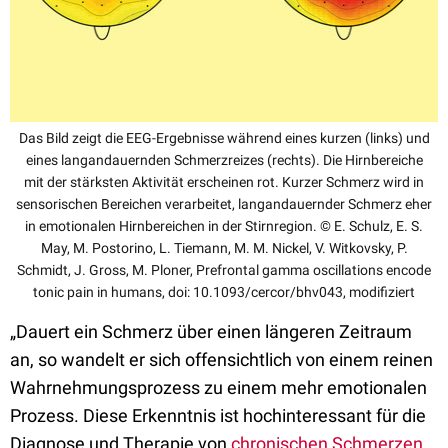
Das Bild zeigt die EEG-Ergebnisse während eines kurzen (links) und
eines langandauernden Schmerzreizes (rechts). Die Hirnbereiche
mit der stärksten Aktivität erscheinen rot. Kurzer Schmerz wird in
sensorischen Bereichen verarbeitet, langandauernder Schmerz eher
in emotionalen Hirnbereichen in der Stirnregion. © E. Schulz, E. S.
May, M. Postorino, L. Tiemann, M. M. Nickel, V. Witkovsky, P.
Schmidt, J. Gross, M. Ploner, Prefrontal gamma oscillations encode
tonic pain in humans, doi: 10.1093/cercor/bhv043, modifiziert
„Dauert ein Schmerz über einen längeren Zeitraum
an, so wandelt er sich offensichtlich von einem reinen
Wahrnehmungsprozess zu einem mehr emotionalen
Prozess. Diese Erkenntnis ist hochinteressant für die
Diagnose und Therapie von
chronischen Schmerzen