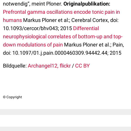
notwendig“, meint Ploner.
Originalpublikation:
Prefrontal gamma oscillations encode tonic pain in
humans
Markus Ploner et al:; Cerebral Cortex, doi:
10.1093/cercor/bhv043; 2015
Differential
neurophysiological correlates of bottom-up and top-
down modulations of pain
Markus Ploner et al.; Pain,
doi: 10.1097/01.j.pain.0000460309.94442.44; 2015
Bildquelle:
Archangel12, flickr
/
CC BY
© Copyright