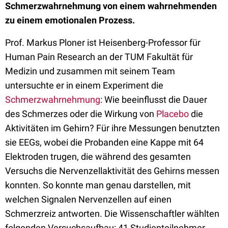
Schmerzwahrnehmung von einem wahrnehmenden
zu einem emotionalen Prozess.
Prof. Markus Ploner ist Heisenberg-Professor für
Human Pain Research an der TUM Fakultät für
Medizin und zusammen mit seinem Team
untersuchte er in einem Experiment die
Schmerzwahrnehmung
: Wie beeinflusst die Dauer
des Schmerzes oder die Wirkung von
Placebo
die
Aktivitäten im Gehirn? Für ihre Messungen benutzten
sie EEGs, wobei die Probanden eine Kappe mit 64
Elektroden trugen, die während des gesamten
Versuchs die Nervenzellaktivität des Gehirns messen
konnten. So konnte man genau darstellen, mit
welchen Signalen Nervenzellen auf einen
Schmerzreiz antworten. Die Wissenschaftler wählten
folgenden Versuchsaufbau: 41 Studienteilnehmer