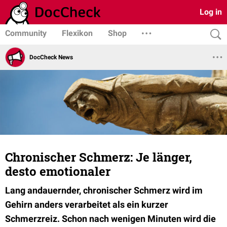
Log in
Community
Flexikon
Shop
DocCheck News
Chronischer Schmerz: Je länger,
desto emotionaler
Lang andauernder, chronischer Schmerz wird im
Gehirn anders verarbeitet als ein kurzer
Schmerzreiz. Schon nach wenigen Minuten wird die