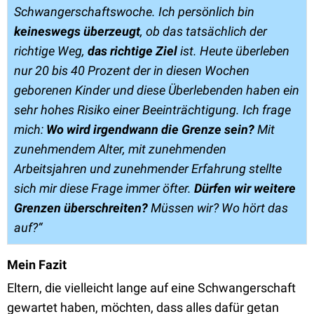
Schwangerschaftswoche. Ich persönlich bin
keineswegs überzeugt
, ob das tatsächlich der
richtige Weg,
das richtige Ziel
ist. Heute überleben
nur 20 bis 40 Prozent der in diesen Wochen
geborenen Kinder und diese Überlebenden haben ein
sehr hohes Risiko einer Beeinträchtigung. Ich frage
mich:
Wo wird irgendwann die Grenze sein?
Mit
zunehmendem Alter, mit zunehmenden
Arbeitsjahren und zunehmender Erfahrung stellte
sich mir diese Frage immer öfter.
Dürfen wir weitere
Grenzen überschreiten?
Müssen wir? Wo hört das
auf?“
Mein Fazit
Eltern, die vielleicht lange auf eine Schwangerschaft
gewartet haben, möchten, dass alles dafür getan