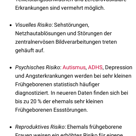
Erkrankungen sind vermehrt möglich.
Visuelles Risiko
: Sehstörungen,
Netzhautablösungen und Störungen der
zentralnervösen Bildverarbeitungen treten
gehäuft auf.
Psychisches Risiko
:
Autismus
,
ADHS
, Depression
und Angsterkrankungen werden bei sehr kleinen
Frühgeborenen statistisch häufiger
diagnostiziert. In neueren Daten finden sich bei
bis zu 20 % der ehemals sehr kleinen
Frühgeborenen Essstörungen.
Reproduktives Risiko
: Ehemals frühgeborene
Frauen weisen ein erhöhtes Risiko für eigene