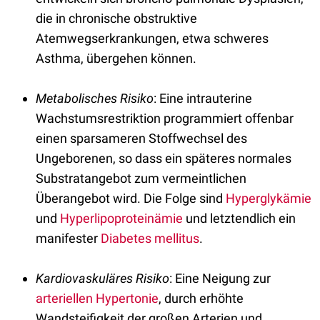
die in chronische obstruktive
Atemwegserkrankungen, etwa schweres
Asthma, übergehen können.
Metabolisches Risiko
: Eine intrauterine
Wachstumsrestriktion programmiert offenbar
einen sparsameren Stoffwechsel des
Ungeborenen, so dass ein späteres normales
Substratangebot zum vermeintlichen
Überangebot wird. Die Folge sind
Hyperglykämie
und
Hyperlipoproteinämie
und letztendlich ein
manifester
Diabetes mellitus
.
Kardiovaskuläres Risiko
: Eine Neigung zur
arteriellen Hypertonie
, durch erhöhte
Wandsteifigkeit der großen Arterien und