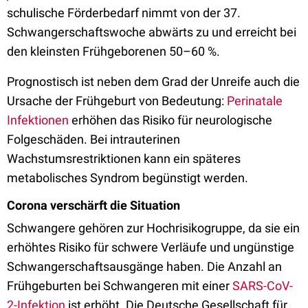
schulische Förderbedarf nimmt von der 37.
Schwangerschaftswoche abwärts zu und erreicht bei
den kleinsten Frühgeborenen 50–60 %.
Prognostisch ist neben dem Grad der Unreife auch die
Ursache der Frühgeburt von Bedeutung:
Perinatale
Infektionen
erhöhen das Risiko für neurologische
Folgeschäden. Bei intrauterinen
Wachstumsrestriktionen kann ein späteres
metabolisches Syndrom begünstigt werden.
Corona verschärft die Situation
Schwangere gehören zur Hochrisikogruppe, da sie ein
erhöhtes Risiko für schwere Verläufe und ungünstige
Schwangerschaftsausgänge haben. Die Anzahl an
Frühgeburten bei Schwangeren mit einer
SARS-CoV-
2-Infektion
ist erhöht. Die Deutsche Gesellschaft für