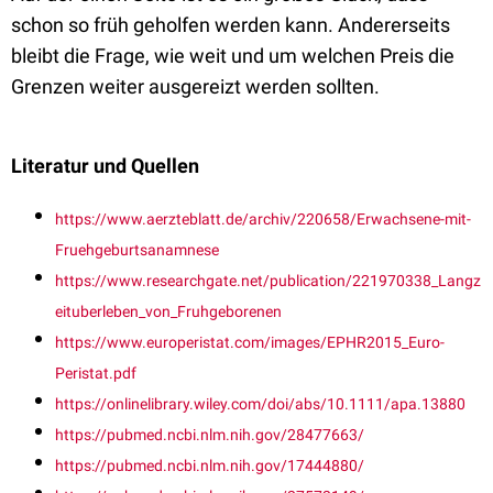
schon so früh geholfen werden kann. Andererseits
bleibt die Frage, wie weit und um welchen Preis die
Grenzen weiter ausgereizt werden sollten.
Literatur und Quellen
https://www.aerzteblatt.de/archiv/220658/Erwachsene-mit-
Fruehgeburtsanamnese
https://www.researchgate.net/publication/221970338_Langz
eituberleben_von_Fruhgeborenen
https://www.europeristat.com/images/EPHR2015_Euro-
Peristat.pdf
https://onlinelibrary.wiley.com/doi/abs/10.1111/apa.13880
https://pubmed.ncbi.nlm.nih.gov/28477663/
https://pubmed.ncbi.nlm.nih.gov/17444880/