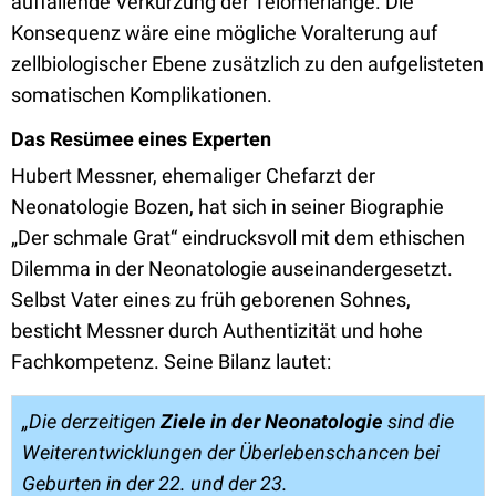
auffallende Verkürzung der Telomerlänge. Die
Konsequenz wäre eine mögliche Voralterung auf
zellbiologischer Ebene zusätzlich zu den aufgelisteten
somatischen Komplikationen.
Das Resümee eines Experten
Hubert Messner, ehemaliger Chefarzt der
Neonatologie Bozen, hat sich in seiner Biographie
„Der schmale Grat“ eindrucksvoll mit dem ethischen
Dilemma in der Neonatologie auseinandergesetzt.
Selbst Vater eines zu früh geborenen Sohnes,
besticht Messner durch Authentizität und hohe
Fachkompetenz. Seine Bilanz lautet:
„Die derzeitigen
Ziele in der Neonatologie
sind die
Weiterentwicklungen der Überlebenschancen bei
Geburten in der 22. und der 23.