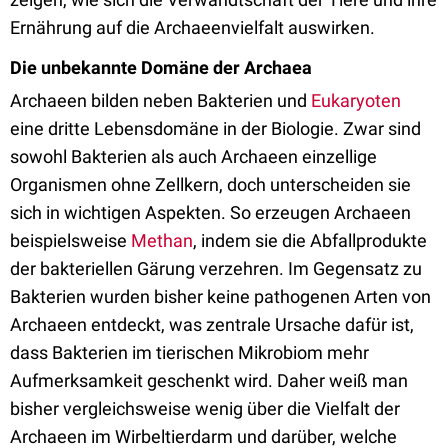
Ernährung auf die Archaeenvielfalt auswirken.
Die unbekannte Domäne der Archaea
Archaeen bilden neben Bakterien und
Eukaryoten
eine dritte Lebensdomäne in der Biologie. Zwar sind
sowohl Bakterien als auch Archaeen einzellige
Organismen ohne Zellkern, doch unterscheiden sie
sich in wichtigen Aspekten. So erzeugen Archaeen
beispielsweise
Methan
, indem sie die Abfallprodukte
der bakteriellen Gärung verzehren. Im Gegensatz zu
Bakterien wurden bisher keine pathogenen Arten von
Archaeen entdeckt, was zentrale Ursache dafür ist,
dass Bakterien im tierischen Mikrobiom mehr
Aufmerksamkeit geschenkt wird. Daher weiß man
bisher vergleichsweise wenig über die Vielfalt der
Archaeen im Wirbeltierdarm und darüber, welche