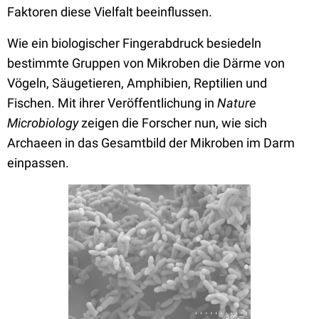
Faktoren diese Vielfalt beeinflussen.
Wie ein biologischer Fingerabdruck besiedeln
bestimmte Gruppen von Mikroben die Därme von
Vögeln, Säugetieren, Amphibien, Reptilien und
Fischen. Mit ihrer Veröffentlichung in
Nature
Microbiology
zeigen die Forscher nun, wie sich
Archaeen in das Gesamtbild der Mikroben im Darm
einpassen.