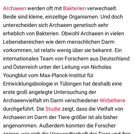
Archaeen
werden oft mit
Bakterien
verwechselt.
Beide sind kleine, einzellige Organismen. Und doch
unterscheiden sich Archaeen genetisch sehr
erheblich von Bakterien. Obwohl Archaeen in vielen
Lebensbereichen wie dem menschlichen Darm
vorkommen, ist relativ wenig über sie bekannt. Ein
internationales Team von Forschern aus Deutschland
und Österreich unter der Leitung von Nicholas
Youngblut vom Max-Planck-Institut für
Entwicklungsbiologie in Tübingen hat deshalb eine
erste groß angelegte Untersuchung der
Archaeenvielfalt im Darm verschiedener
Wirbeltiere
durchgeführt. Die
Studie
zeigt, dass die Vielfalt von
Archaeen im Darm der Tiere größer ist als bisher
angenommen. Außerdem konnten die Forscher
zeigen, wie sich die Verwandtschaft der Tiere und ihre