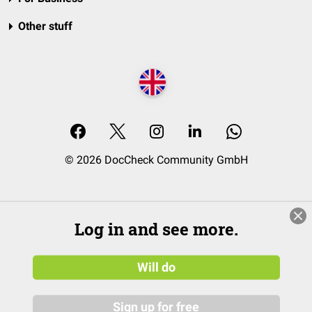
Other stuff
© 2026 DocCheck Community GmbH
Log in and see more.
Will do
Sign up for free