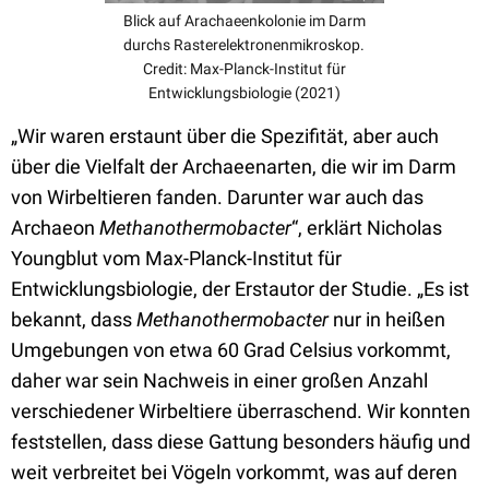
Blick auf Arachaeenkolonie im Darm
durchs Rasterelektronenmikroskop.
Credit: Max-Planck-Institut für
Entwicklungsbiologie (2021)
„Wir waren erstaunt über die Spezifität, aber auch
über die Vielfalt der Archaeenarten, die wir im Darm
von Wirbeltieren fanden. Darunter war auch das
Archaeon
Methanothermobacter
“, erklärt Nicholas
Youngblut vom Max-Planck-Institut für
Entwicklungsbiologie, der Erstautor der Studie. „Es ist
bekannt, dass
Methanothermobacter
nur in heißen
Umgebungen von etwa 60 Grad Celsius vorkommt,
daher war sein Nachweis in einer großen Anzahl
verschiedener Wirbeltiere überraschend. Wir konnten
feststellen, dass diese Gattung besonders häufig und
weit verbreitet bei Vögeln vorkommt, was auf deren