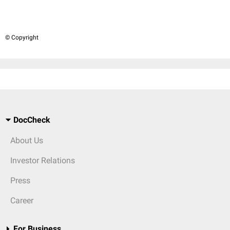
© Copyright
DocCheck
About Us
Investor Relations
Press
Career
For Business