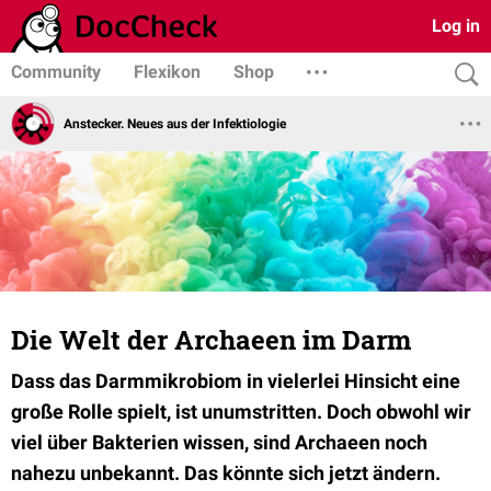
Log in
Community
Flexikon
Shop
Anstecker. Neues aus der Infektiologie
Die Welt der Archaeen im Darm
Dass das Darmmikrobiom in vielerlei Hinsicht eine
große Rolle spielt, ist unumstritten. Doch obwohl wir
viel über Bakterien wissen, sind Archaeen noch
nahezu unbekannt. Das könnte sich jetzt ändern.