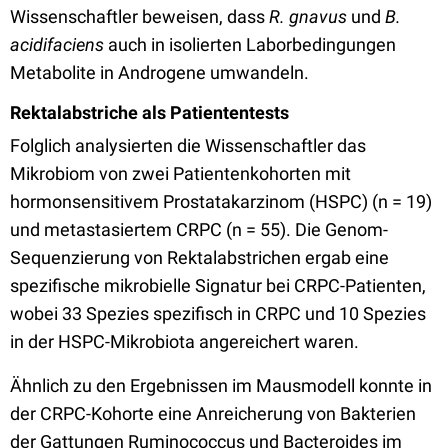
Wissenschaftler beweisen, dass
R. gnavus
und
B.
acidifaciens
auch in isolierten Laborbedingungen
Metabolite in Androgene umwandeln.
Rektalabstriche als Patiententests
Folglich analysierten die Wissenschaftler das
Mikrobiom von zwei Patientenkohorten mit
hormonsensitivem Prostatakarzinom (HSPC) (n = 19)
und metastasiertem CRPC (n = 55). Die Genom-
Sequenzierung von Rektalabstrichen ergab eine
spezifische mikrobielle Signatur bei CRPC-Patienten,
wobei 33 Spezies spezifisch in CRPC und 10 Spezies
in der HSPC-Mikrobiota angereichert waren.
Ähnlich zu den Ergebnissen im Mausmodell konnte in
der CRPC-Kohorte eine Anreicherung von Bakterien
der Gattungen Ruminococcus und Bacteroides im