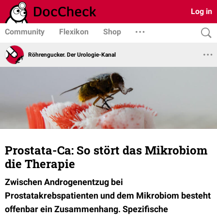
Log in
Community
Flexikon
Shop
Röhrengucker. Der Urologie-Kanal
Prostata-Ca: So stört das Mikrobiom
die Therapie
Zwischen
Androgenentzug bei
Prostatakrebspatienten und dem Mikrobiom besteht
offenbar ein Zusammenhang. Spezifische