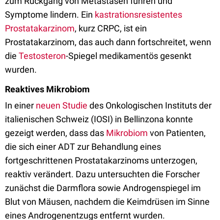
zum Rückgang von Metastasen führen und
Symptome lindern. Ein
kastrationsresistentes
Prostatakarzinom
, kurz CRPC, ist ein
Prostatakarzinom, das auch dann fortschreitet, wenn
die
Testosteron
-Spiegel medikamentös gesenkt
wurden.
Reaktives Mikrobiom
In einer
neuen Studie
des Onkologischen Instituts der
italienischen Schweiz (IOSI) in Bellinzona konnte
gezeigt werden, dass das
Mikrobiom
von Patienten,
die sich einer ADT zur Behandlung eines
fortgeschrittenen Prostatakarzinoms unterzogen,
reaktiv verändert. Dazu untersuchten die Forscher
zunächst die Darmflora sowie Androgenspiegel im
Blut von Mäusen, nachdem die Keimdrüsen im Sinne
eines Androgenentzugs entfernt wurden.