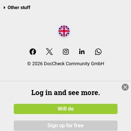
Other stuff
© 2026 DocCheck Community GmbH
Log in and see more.
Will do
Sign up for free