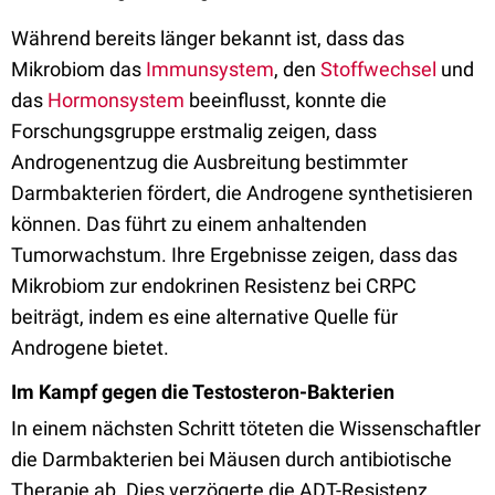
Während bereits länger bekannt ist, dass das
Mikrobiom das
Immunsystem
, den
Stoffwechsel
und
das
Hormonsystem
beeinflusst, konnte die
Forschungsgruppe erstmalig zeigen, dass
Androgenentzug die Ausbreitung bestimmter
Darmbakterien fördert, die Androgene synthetisieren
können. Das führt zu einem anhaltenden
Tumorwachstum. Ihre Ergebnisse zeigen, dass das
Mikrobiom zur endokrinen Resistenz bei CRPC
beiträgt, indem es eine alternative Quelle für
Androgene bietet.
Im Kampf gegen die Testosteron-Bakterien
In einem nächsten Schritt töteten die Wissenschaftler
die Darmbakterien bei Mäusen durch antibiotische
Therapie ab. Dies verzögerte die ADT-Resistenz.