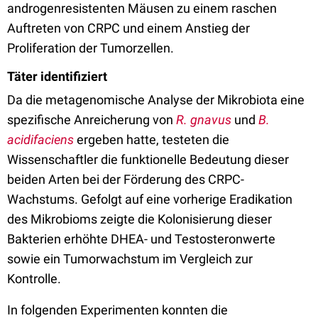
androgenresistenten Mäusen zu einem raschen
Auftreten von CRPC und einem Anstieg der
Proliferation der Tumorzellen.
Täter identifiziert
Da die metagenomische Analyse der Mikrobiota eine
spezifische Anreicherung von
R. gnavus
und
B.
acidifaciens
ergeben hatte, testeten die
Wissenschaftler die funktionelle Bedeutung dieser
beiden Arten bei der Förderung des CRPC-
Wachstums. Gefolgt auf eine vorherige Eradikation
des Mikrobioms zeigte die Kolonisierung dieser
Bakterien erhöhte DHEA- und Testosteronwerte
sowie ein Tumorwachstum im Vergleich zur
Kontrolle.
In folgenden Experimenten konnten die