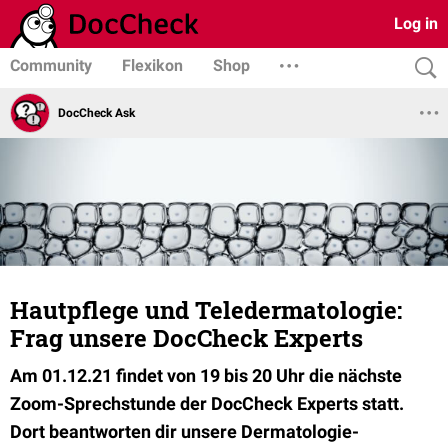
Log in
Community
Flexikon
Shop
DocCheck Ask
Hautpflege und Teledermatologie:
Frag unsere DocCheck Experts
Am 01.12.21 findet von 19 bis 20 Uhr die nächste
Zoom-Sprechstunde der DocCheck Experts statt.
Dort beantworten dir unsere Dermatologie-