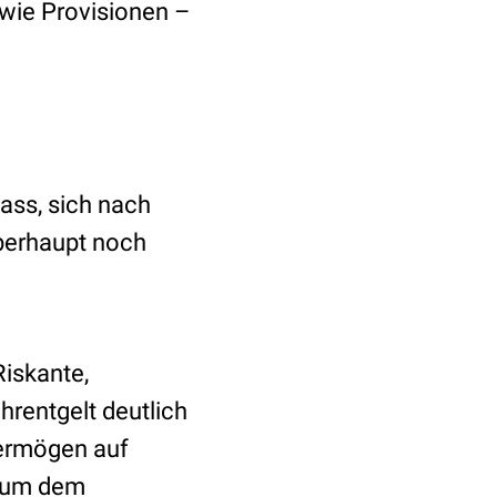
wie Provisionen –
ass, sich nach
berhaupt noch
Riskante,
hrentgelt deutlich
Vermögen auf
, um dem