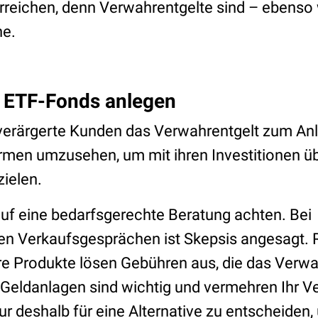
reichen, denn Verwahrentgelte sind – ebenso 
e.
in ETF-Fonds anlegen
erärgerte Kunden das Verwahrentgelt zum Anl
rmen umzusehen, um mit ihren Investitionen ü
zielen.
auf eine bedarfsgerechte Beratung achten. Bei
ten Verkaufsgesprächen ist Skepsis angesagt. 
ure Produkte lösen Gebühren aus, die das Verwa
 Geldanlagen sind wichtig und vermehren Ihr 
ur deshalb für eine Alternative zu entscheiden