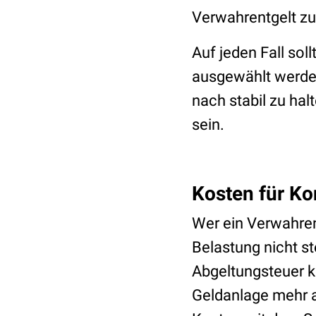
Verwahrentgelt zu 
Auf jeden Fall sol
ausgewählt werden
nach stabil zu ha
sein.
Kosten für Ko
Wer ein Verwahren
Belastung nicht st
Abgeltungsteuer k
Geldanlage mehr a