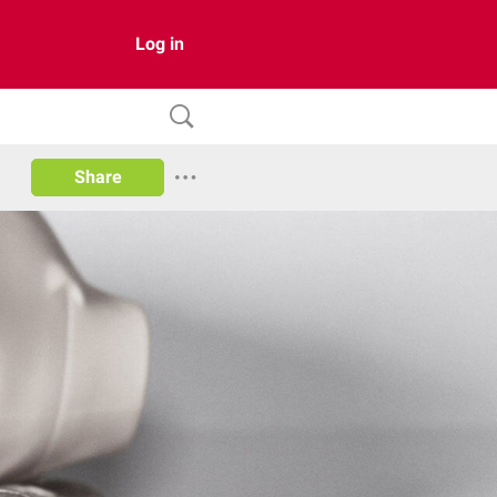
Log in
Share