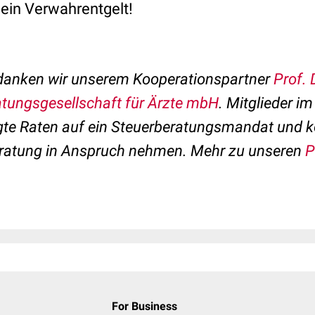
s ein Verwahrentgelt!
rdanken wir unserem Kooperationspartner
Prof. 
atungsgesellschaft für Ärzte mbH
. Mitglieder i
igte Raten auf ein Steuerberatungsmandat und 
ratung in Anspruch nehmen. Mehr zu unseren
P
For Business