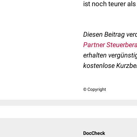
ist noch teurer al
Diesen Beitrag ve
Partner Steuerber
erhalten vergünst
kostenlose Kurzbe
© Copyright
DocCheck