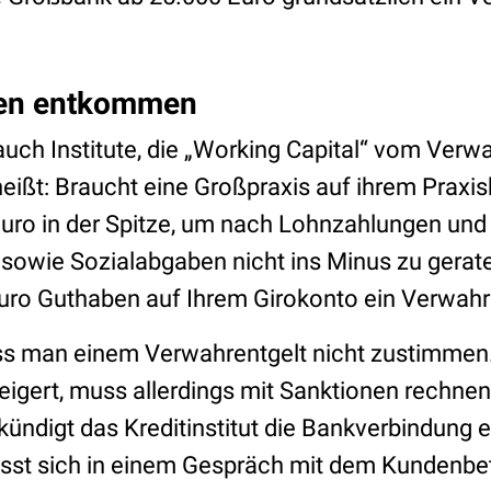
sen entkommen
 auch Institute, die „Working Capital“ vom Verw
ißt: Braucht eine Großpraxis auf ihrem Praxi
Euro in der Spitze, um nach Lohnzahlungen un
sowie Sozialabgaben nicht ins Minus zu gerate
uro Guthaben auf Ihrem Girokonto ein Verwahr
ss man einem Verwahrentgelt nicht zustimmen
gert, muss allerdings mit Sanktionen rechnen
ündigt das Kreditinstitut die Bankverbindung e
sst sich in einem Gespräch mit dem Kundenbe