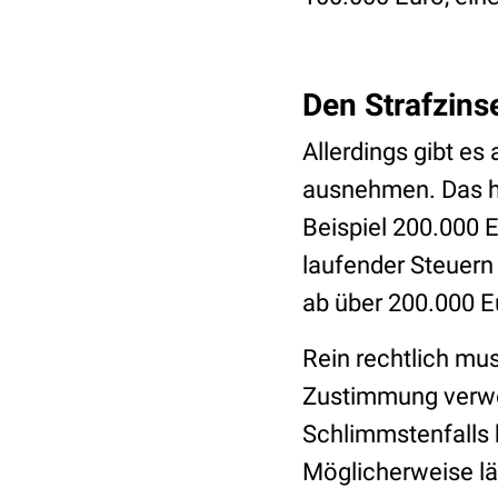
Den Strafzin
Allerdings gibt es
ausnehmen. Das he
Beispiel 200.000 
laufender Steuern 
ab über 200.000 E
Rein rechtlich mu
Zustimmung verwei
Schlimmstenfalls k
Möglicherweise lä