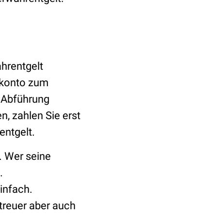
ahrentgelt
skonto zum
d Abführung
n, zahlen Sie erst
entgelt.
. Wer seine
.
infach.
treuer aber auch