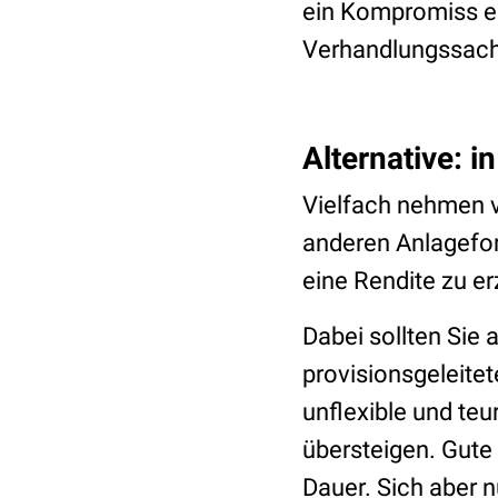
ein Kompromiss er
Verhandlungssach
Alternative: 
Vielfach nehmen v
anderen Anlagefo
eine Rendite zu er
Dabei sollten Sie 
provisionsgeleite
unflexible und te
übersteigen. Gute
Dauer. Sich aber n