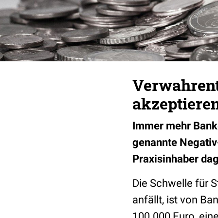
Verwahrent
akzeptiere
Immer mehr Banke
genannte Negativ-
Praxisinhaber dag
Die Schwelle für 
anfällt, ist von B
100.000 Euro, ein