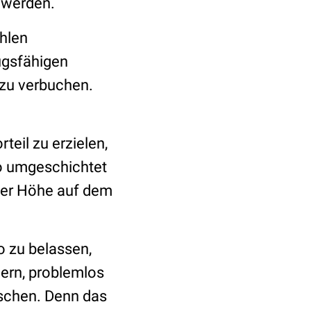
 werden.
ählen
ugsfähigen
 zu verbuchen.
eil zu erzielen,
to umgeschichtet
ter Höhe auf dem
o zu belassen,
ern, problemlos
tschen. Denn das