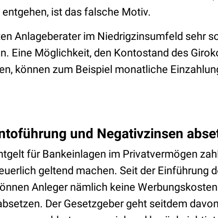
entgehen, ist das falsche Motiv.
lten Anlageberater im Niedrigzinsumfeld sehr so
. Eine Möglichkeit, den Kontostand des Giro
lten, können zum Beispiel monatliche Einzahlu
ntoführung und Negativzinsen abse
tgelt für Bankeinlagen im Privatvermögen zahl
euerlich geltend machen. Seit der Einführung d
önnen Anleger nämlich keine Werbungskosten 
bsetzen. Der Gesetzgeber geht seitdem davon