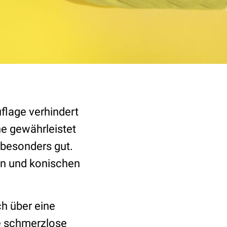
flage verhindert
he gewährleistet
 besonders gut.
en und konischen
h über eine
ne schmerzlose