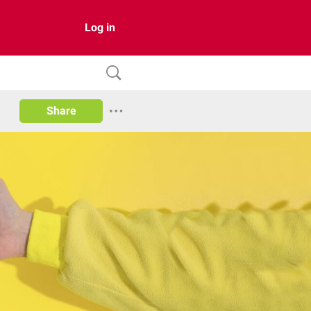
Log in
Share