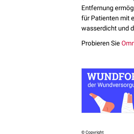
Entfernung ermögl
für Patienten mit
wasserdicht und di
Probieren Sie
Omn
© Copyright