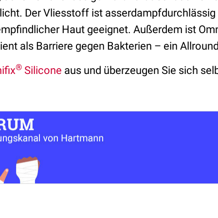
icht. Der Vliesstoff ist asserdampfdurchlässi
 empfindlicher Haut geeignet. Außerdem ist Omn
ent als Barriere gegen Bakterien – ein Allroun
®
ifix
Silicone
aus und überzeugen Sie sich sel