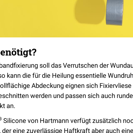
enötigt?
rbandfixierung soll das Verrutschen der Wundau
so kann die für die Heilung essentielle Wundru
ollflächige Abdeckung eignen sich Fixiervliese
eschnitten werden und passen sich auch rund
kt an.
®
Silicone von Hartmann verfügt zusätzlich noc
, der eine zuverlässige Haftkraft aber auch ei