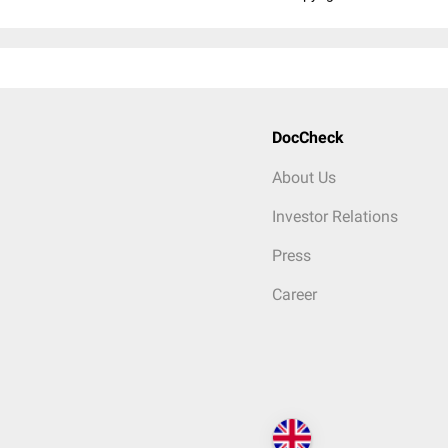
DocCheck
About Us
Investor Relations
Press
Career