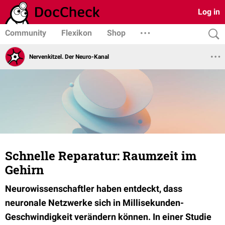
Log in
Community
Flexikon
Shop
Nervenkitzel. Der Neuro-Kanal
Schnelle Reparatur: Raumzeit im
Gehirn
Neurowissenschaftler haben entdeckt, dass
neuronale Netzwerke sich in Millisekunden-
Geschwindigkeit verändern können. In einer Studie