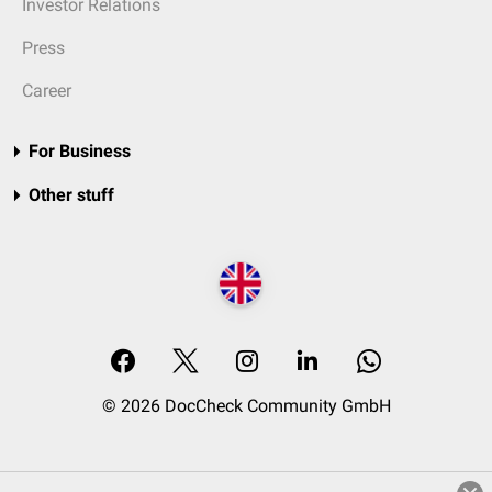
Investor Relations
Press
Career
For Business
Other stuff
© 2026 DocCheck Community GmbH