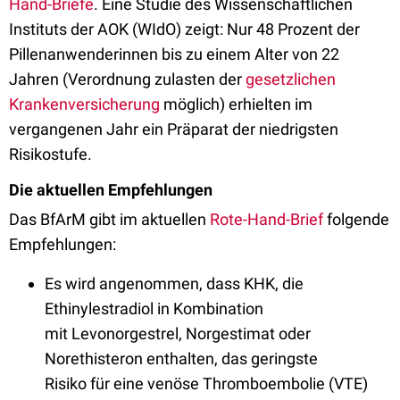
Hand-Briefe
. Eine Studie des Wissenschaftlichen
Instituts der AOK (WIdO) zeigt: Nur 48 Prozent der
Pillenanwenderinnen bis zu einem Alter von 22
Jahren (Verordnung zulasten der
gesetzlichen
Krankenversicherung
möglich) erhielten im
vergangenen Jahr ein Präparat der niedrigsten
Risikostufe.
Die aktuellen Empfehlungen
Das BfArM gibt im aktuellen
Rote-Hand-Brief
folgende
Empfehlungen:
Es wird angenommen, dass KHK, die
Ethinylestradiol in Kombination
mit
Levonorgestrel,
Norgestimat oder
Norethisteron
en
thalten, das
geringste
Risiko
für
eine
venöse
Thromboembolie (VTE)