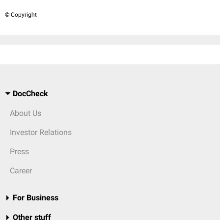
© Copyright
DocCheck
About Us
Investor Relations
Press
Career
For Business
Other stuff