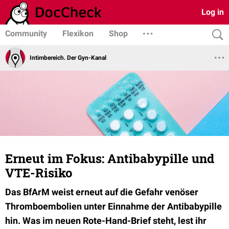
Log in
Community
Flexikon
Shop
Intimbereich. Der Gyn-Kanal
Erneut im Fokus: Antibabypille und
VTE-Risiko
Das BfArM weist erneut auf die Gefahr venöser
Thromboembolien unter Einnahme der Antibabypille
hin. Was im neuen Rote-Hand-Brief steht, lest ihr