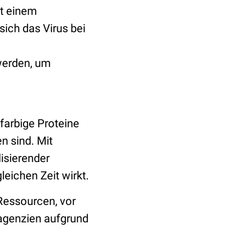
it einem
sich das Virus bei
werden, um
farbige Proteine
n sind. Mit
lisierender
leichen Zeit wirkt.
 Ressourcen, vor
eagenzien aufgrund