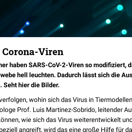
 Corona-Viren
er haben SARS-CoV-2-Viren so modifiziert, da
webe hell leuchten. Dadurch lässt sich die Aus
 Seht hier die Bilder.
verfolgen, wohin sich das Virus in Tiermodelle
ologe Prof. Luis Martinez-Sobrido, leitender Au
önnen, wie sich das Virus weiterentwickelt u
peziell angreift, wird das eine große Hilfe für 