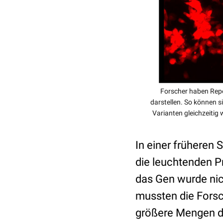
Forscher haben Repo
darstellen. So können s
Varianten gleichzeitig 
In einer früheren 
die leuchtenden P
das Gen wurde nic
mussten die Forsc
größere Mengen de