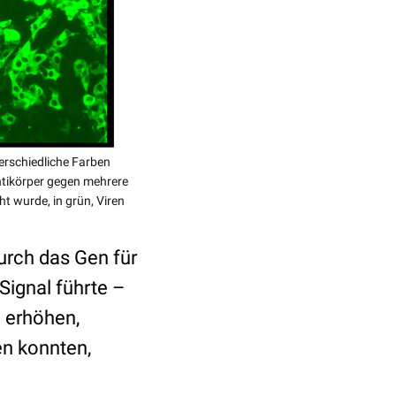
erschiedliche Farben
Antikörper gegen mehrere
ht wurde, in grün, Viren
urch das Gen für
Signal führte –
u erhöhen,
en konnten,