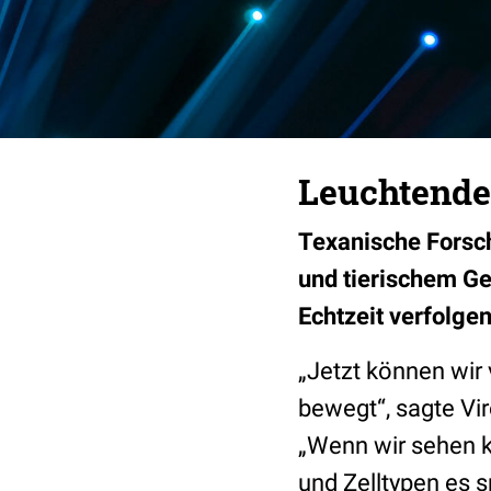
Leuchtende
Texanische Forsch
und tierischem Ge
Echtzeit verfolgen.
„Jetzt können wir 
bewegt“, sagte Vir
„Wenn wir sehen k
und Zelltypen es s