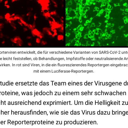
rterviren entwickelt, die für verschiedene Varianten von SARS-CoV-2 unt
ie leicht feststellen, ob Behandlungen, Impfstoffe oder neutralisierende 
wirken. In rot sind Viren, in die ein fluoreszierendes Reportergen eingebrac
mit einem Luciferase-Reportergen.
Studie ersetzte das Team eines der Virusgene d
roteine, was jedoch zu einem sehr schwachen 
ht ausreichend exprimiert. Um die Helligkeit z
her herausfinden, wie sie das Virus dazu bring
r Reporterproteine zu produzieren.