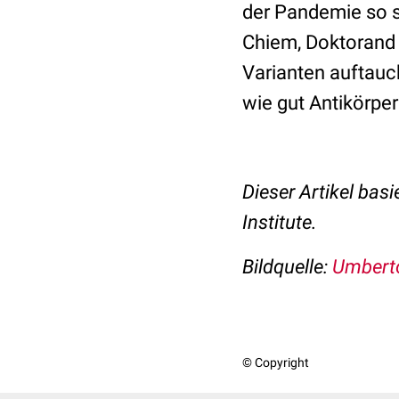
der Pandemie so s
Chiem, Doktorand 
Varianten auftauc
wie gut Antikörper
Dieser Artikel basi
Institute.
Bildquelle:
Umberto
© Copyright