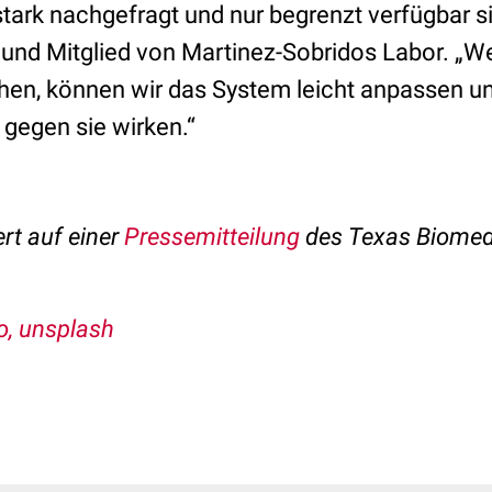
tark nachgefragt und nur begrenzt verfügbar si
und Mitglied von Martinez-Sobridos Labor. „
hen, können wir das System leicht anpassen un
 gegen sie wirken.“
ert auf einer
Pressemitteilung
des Texas Biomed
, unsplash