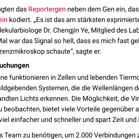
fügten das
Reportergen
neben dem Gen ein, das 
ein
kodiert. „Es ist das am stärksten exprimiert
lekularbiologe Dr. Chengjin Ye, Mitglied des La
al war das Signal so hell, dass es mich fast geb
zenzmikroskop schaute“, sagte er.
suchungen
ne funktionieren in Zellen und lebenden Tiermo
ildgebenden Systemen, die die Wellenlängen d
dten Lichts erkennen. Die Möglichkeit, die Vir
zu beobachten, bietet viele Vorteile gegenüber 
viel einfacher und schneller und spart Zeit und 
es Team zu benötigen, um 2.000 Verbindungen 