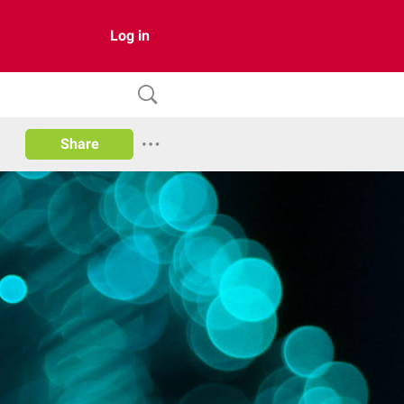
Log in
Share