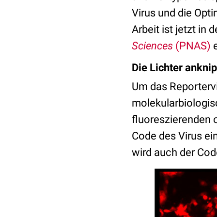
Virus und die Opt
Arbeit ist jetzt in 
Sciences
(PNAS)
e
Die Lichter ankni
Um das Reportervi
molekularbiologis
fluoreszierenden 
Code des Virus ei
wird auch der Cod