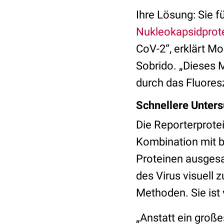
Ihre Lösung: Sie 
Nukleokapsidprot
CoV-2“, erklärt Mo
Sobrido. „Dieses M
durch das Fluores
Schnellere Unter
Die Reporterprotei
Kombination mit b
Proteinen ausgesan
des Virus visuell 
Methoden. Sie ist 
„Anstatt ein groß