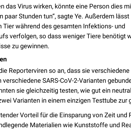
en das Virus wirken, könnte eine Person dies m
in paar Stunden tun“, sagte Ye. Außerdem lässt 
 Tier während des gesamten Infektions- und
fs verfolgen, so dass weniger Tiere benötigt 
isse zu gewinnen.
ren
ie Reporterviren so an, dass sie verschiedene 
an verschiedene SARS-CoV-2-Varianten gebunde
ten sie gleichzeitig testen, wie gut ein neutra
wei Varianten in einem einzigen Testtube zur g
utender Vorteil für die Einsparung von Zeit und
rundlegende Materialien wie Kunststoffe und R