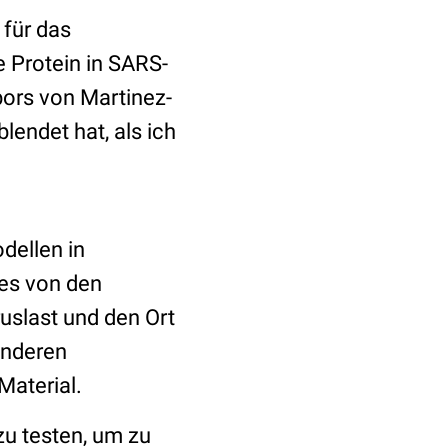
für das
e Protein in SARS-
bors von Martinez-
lendet hat, als ich
dellen in
es von den
uslast und den Ort
anderen
Material.
zu testen, um zu