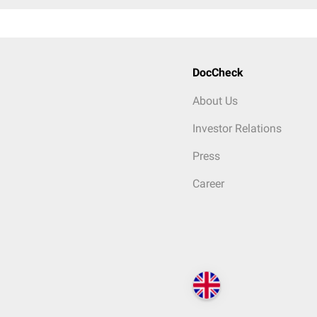
DocCheck
About Us
Investor Relations
Press
Career