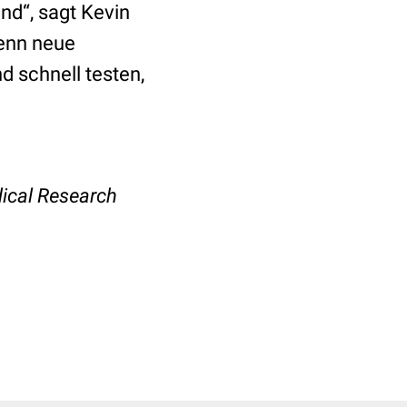
nd“, sagt Kevin
Wenn neue
d schnell testen,
ical Research