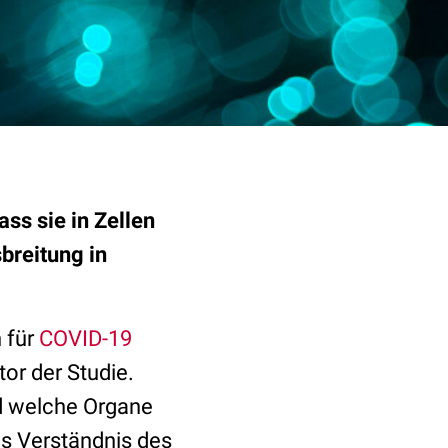
ss sie in Zellen
breitung in
n für
COVID-19
tor der Studie.
nd welche Organe
das Verständnis des