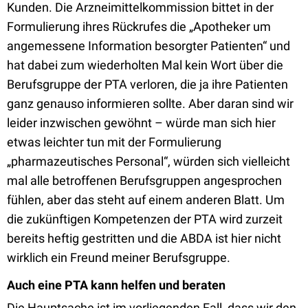
Kunden. Die Arzneimittelkommission bittet in der
Formulierung ihres Rückrufes die „Apotheker um
angemessene Information besorgter Patienten“ und
hat dabei zum wiederholten Mal kein Wort über die
Berufsgruppe der PTA verloren, die ja ihre Patienten
ganz genauso informieren sollte. Aber daran sind wir
leider inzwischen gewöhnt – würde man sich hier
etwas leichter tun mit der Formulierung
„pharmazeutisches Personal“, würden sich vielleicht
mal alle betroffenen Berufsgruppen angesprochen
fühlen, aber das steht auf einem anderen Blatt. Um
die zukünftigen Kompetenzen der PTA wird zurzeit
bereits heftig gestritten und die ABDA ist hier nicht
wirklich ein Freund meiner Berufsgruppe.
Auch eine PTA kann helfen und beraten
Die Hauptsache ist im vorliegenden Fall, dass wir den