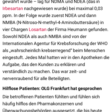
gewährt wurde – lag für NDMA und NDEA (das in
Irbesartan
nachgewiesen wurde) bei maximal 0,03
ppm. In der Folge wurde zuerst NDEA und dann
NMBA (N-Nitroso-N-methyl-4-Aminobuttersäure) in
vier Chargen
Losartan
der Firma Heumann gefunden.
Sowohl NDEA als auch NMBA sind von der
Internationalen Agentur für Krebsforschung der WHO
als „wahrscheinlich krebserregend“ beim Menschen
eingestuft. Jedes Mal hatten wir in den Apotheken die
Aufgabe, das den Kunden zu erklären und
verständlich zu machen. Das war zeit- und
nervenraubend für alle Beteiligten.
Hilflose Patienten: OLG Frankfurt hat gesprochen
Die betroffenen Patienten fühlten und fühlen sich
häufig hilflos den Pharmakonzernen und
Überwachungsbehörden ausgesetzt, die bis heute