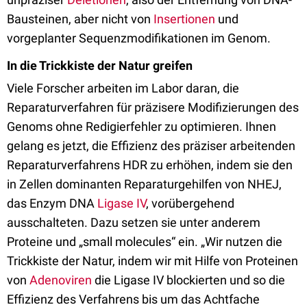
Bausteinen, aber nicht von
Insertionen
und
vorgeplanter Sequenzmodifikationen im Genom.
In die Trickkiste der Natur greifen
Viele Forscher arbeiten im Labor daran, die
Reparaturverfahren für präzisere Modifizierungen des
Genoms ohne Redigierfehler zu optimieren. Ihnen
gelang es jetzt, die Effizienz des präziser arbeitenden
Reparaturverfahrens HDR zu erhöhen, indem sie den
in Zellen dominanten Reparaturgehilfen von NHEJ,
das Enzym DNA
Ligase IV
, vorübergehend
ausschalteten. Dazu setzen sie unter anderem
Proteine und „small molecules“ ein. „Wir nutzen die
Trickkiste der Natur, indem wir mit Hilfe von Proteinen
von
Adenoviren
die Ligase IV blockierten und so die
Effizienz des Verfahrens bis um das Achtfache