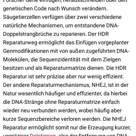
genetischen Code nach Wunsch verändern.
Säugetierzellen verfügen über zwei verschiedene
natürliche Mechanismen, um entstandene DNA-
Doppelstrangbrüche zu reparieren. Der HDR
Reparaturweg ermöglicht das Einfügen vorgeplanter
Genmodifikationen mit von außen zugeführten DNA-
Molekülen, die Sequenzidentität mit dem Zielgen
besitzen und als Reparaturmatrize dienen. Die HDR
Reparatur ist sehr präzise aber nur wenig effizient.
Der andere Reparaturmechanismus, NHEJ, ist in der
Natur wesentlich häufiger und effizienter, da hierbei
die DNA-Stränge ohne Reparaturmatrize einfach
wieder neu verbunden werden, wobei häufig aber
kurze Sequenzbereiche verloren werden. Die NHEJ
Reparatur ermöglicht somit nur die Erzeugung kurzer,
unpräziser
Deletionen
, also der Entfernung von DNA-