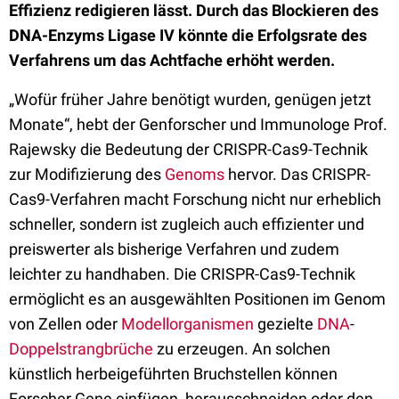
Effizienz redigieren lässt. Durch das Blockieren des
DNA-Enzyms Ligase IV könnte die Erfolgsrate des
Verfahrens um das Achtfache erhöht werden.
„Wofür früher Jahre benötigt wurden, genügen jetzt
Monate“, hebt der Genforscher und Immunologe Prof.
Rajewsky die Bedeutung der CRISPR-Cas9-Technik
zur Modifizierung des
Genoms
hervor. Das CRISPR-
Cas9-Verfahren macht Forschung nicht nur erheblich
schneller, sondern ist zugleich auch effizienter und
preiswerter als bisherige Verfahren und zudem
leichter zu handhaben. Die CRISPR-Cas9-Technik
ermöglicht es an ausgewählten Positionen im Genom
von Zellen oder
Modellorganismen
gezielte
DNA
-
Doppelstrangbrüche
zu erzeugen. An solchen
künstlich herbeigeführten Bruchstellen können
Forscher Gene einfügen, herausschneiden oder den