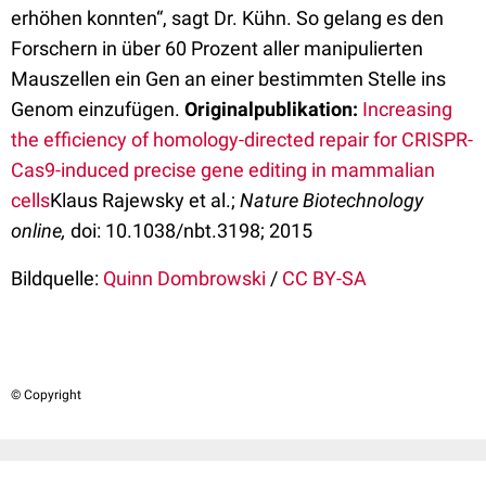
erhöhen konnten“, sagt Dr. Kühn. So gelang es den
Forschern in über 60 Prozent aller manipulierten
Mauszellen ein Gen an einer bestimmten Stelle ins
Genom einzufügen.
Originalpublikation:
Increasing
the efficiency of homology-directed repair for CRISPR-
Cas9-induced precise gene editing in mammalian
cells
Klaus Rajewsky et al.;
Nature Biotechnology
online,
doi: 10.1038/nbt.3198; 2015
Bildquelle:
Quinn Dombrowski
/
CC BY-SA
© Copyright