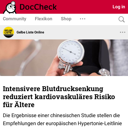
Log in
Community
Flexikon
Shop
Gelbe Liste Online
Intensivere Blutdrucksenkung
reduziert kardiovaskuläres Risiko
für Ältere
Die Ergebnisse einer chinesischen Studie stellen die
Empfehlungen der europäischen Hypertonie-Leitlinie