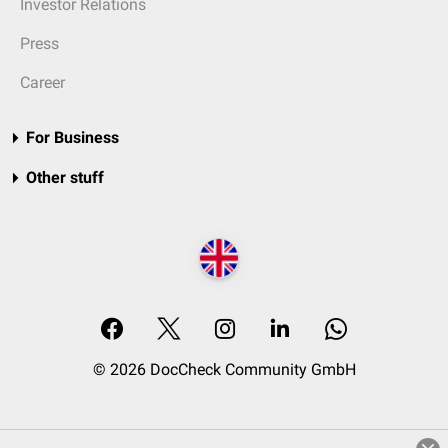
Investor Relations
Press
Career
For Business
Other stuff
© 2026 DocCheck Community GmbH