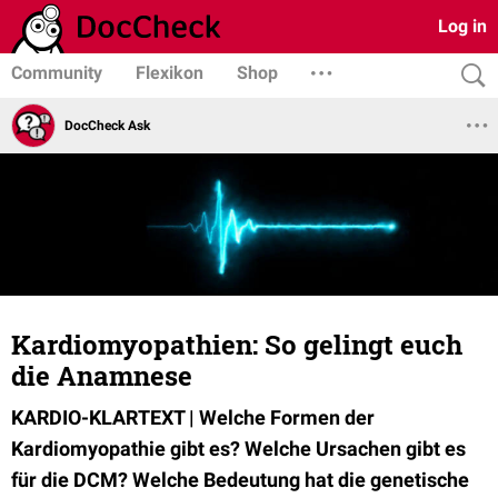
Log in
Community
Flexikon
Shop
DocCheck Ask
Kardiomyopathien: So gelingt euch
die Anamnese
KARDIO-KLARTEXT | Welche Formen der
Kardiomyopathie gibt es? Welche Ursachen gibt es
für die DCM? Welche Bedeutung hat die genetische