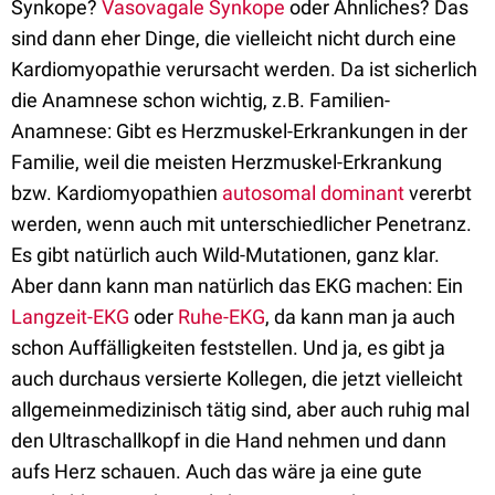
Synkope?
Vasovagale Synkope
oder Ähnliches? Das
sind dann eher Dinge, die vielleicht nicht durch eine
Kardiomyopathie verursacht werden. Da ist sicherlich
die Anamnese schon wichtig, z.B. Familien-
Anamnese: Gibt es Herzmuskel-Erkrankungen in der
Familie, weil die meisten Herzmuskel-Erkrankung
bzw. Kardiomyopathien
autosomal dominant
vererbt
werden, wenn auch mit unterschiedlicher Penetranz.
Es gibt natürlich auch Wild-Mutationen, ganz klar.
Aber dann kann man natürlich das EKG machen: Ein
Langzeit-EKG
oder
Ruhe-EKG
, da kann man ja auch
schon Auffälligkeiten feststellen. Und ja, es gibt ja
auch durchaus versierte Kollegen, die jetzt vielleicht
allgemeinmedizinisch tätig sind, aber auch ruhig mal
den Ultraschallkopf in die Hand nehmen und dann
aufs Herz schauen. Auch das wäre ja eine gute