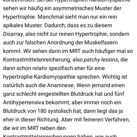
sehen wir häufig ein asymmetrisches Muster der
Hypertrophie. Manchmal sieht man nur ein rein
apikales Muster. Dadurch, dass es zu diesem
Disarray
, also nicht zur reinen Hypertrophie, sondern
auch zur falschen Anordnung der Muskelfasern
kommt. Wir sehen dann im MRT auch häufiger mal so
Kontrastmittelanreicherung, also
patchy lesions
, die
dann schon relativ spezifisch eher für eine
hypertrophe Kardiomyopathie sprechen. Wichtig ist
natürlich auch die Anamnese. Wenn jemand einen
ganz schlecht eingestellten Blutdruck hat und fünf
Antihypertensiva bekommt, aber immer noch ein
Blutdruck von 180 systolisch hat, dann liegt das ja
eher in dieser Richtung. Aber mit feineren Verfahren,
die wir im MRT neben den
Kontrastmittelanreicherungen haben, wie auch