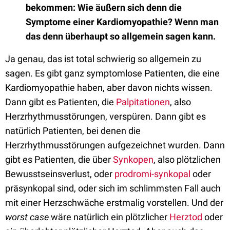
bekommen: Wie äußern sich denn die
Symptome einer Kardiomyopathie? Wenn man
das denn überhaupt so allgemein sagen kann.
Ja genau, das ist total schwierig so allgemein zu
sagen. Es gibt ganz symptomlose Patienten, die eine
Kardiomyopathie haben, aber davon nichts wissen.
Dann gibt es Patienten, die
Palpitationen
, also
Herzrhythmusstörungen, verspüren. Dann gibt es
natürlich Patienten, bei denen die
Herzrhythmusstörungen aufgezeichnet wurden. Dann
gibt es Patienten, die über
Synkopen
, also plötzlichen
Bewusstseinsverlust, oder
prodromi-synkopal
oder
präsynkopal sind, oder sich im schlimmsten Fall auch
mit einer Herzschwäche erstmalig vorstellen. Und der
worst case
wäre natürlich ein plötzlicher
Herztod
oder