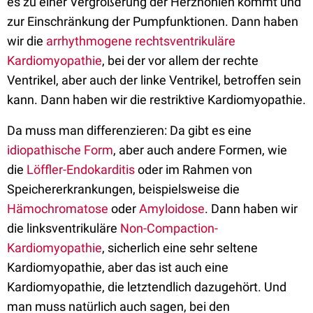
es zu einer Vergrößerung der Herzhöhlen kommt und
zur Einschränkung der Pumpfunktionen. Dann haben
wir die
arrhythmogene rechtsventrikuläre
Kardiomyopathie
, bei der vor allem der rechte
Ventrikel, aber auch der linke Ventrikel, betroffen sein
kann. Dann haben wir die restriktive Kardiomyopathie.
Da muss man differenzieren: Da gibt es eine
idiopathische Form
, aber auch andere Formen, wie
die
Löffler-Endokarditis
oder im Rahmen von
Speichererkrankungen, beispielsweise die
Hämochromatose
oder
Amyloidose
. Dann haben wir
die linksventrikuläre
Non-Compaction-
Kardiomyopathie
, sicherlich eine sehr seltene
Kardiomyopathie, aber das ist auch eine
Kardiomyopathie, die letztendlich dazugehört. Und
man muss natürlich auch sagen, bei den