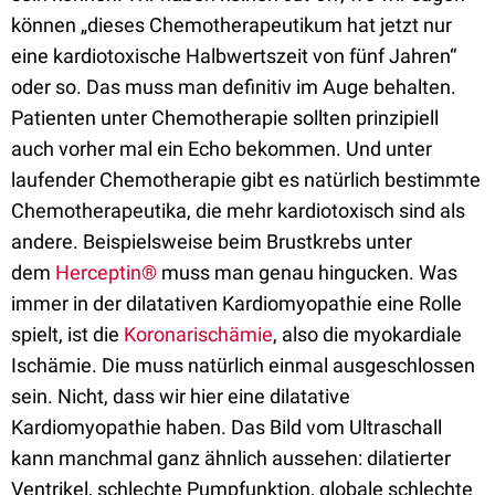
können „dieses Chemotherapeutikum hat jetzt nur
eine kardiotoxische Halbwertszeit von fünf Jahren“
oder so. Das muss man definitiv im Auge behalten.
Patienten unter Chemotherapie sollten prinzipiell
auch vorher mal ein Echo bekommen. Und unter
laufender Chemotherapie gibt es natürlich bestimmte
Chemotherapeutika, die mehr kardiotoxisch sind als
andere. Beispielsweise beim Brustkrebs unter
dem
Herceptin®
muss man genau hingucken. Was
immer in der dilatativen Kardiomyopathie eine Rolle
spielt, ist die
Koronarischämie
, also die myokardiale
Ischämie. Die muss natürlich einmal ausgeschlossen
sein. Nicht, dass wir hier eine dilatative
Kardiomyopathie haben. Das Bild vom Ultraschall
kann manchmal ganz ähnlich aussehen: dilatierter
Ventrikel, schlechte Pumpfunktion, globale schlechte