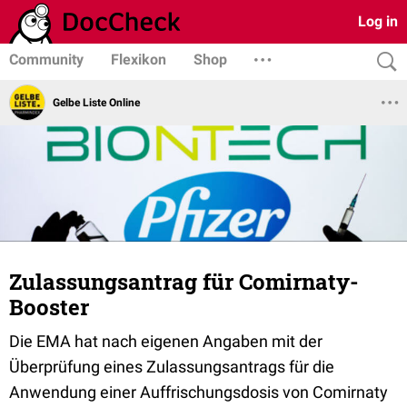
Log in
Community
Flexikon
Shop
Gelbe Liste Online
Zulassungsantrag für Comirnaty-
Booster
Die EMA hat nach eigenen Angaben mit der
Überprüfung eines Zulassungsantrags für die
Anwendung einer Auffrischungsdosis von Comirnaty