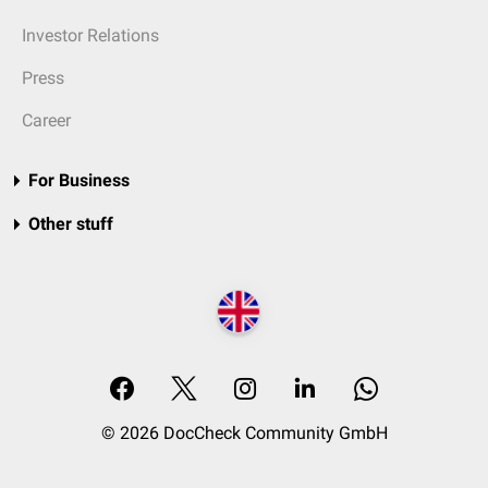
Investor Relations
Press
Career
For Business
Other stuff
© 2026 DocCheck Community GmbH