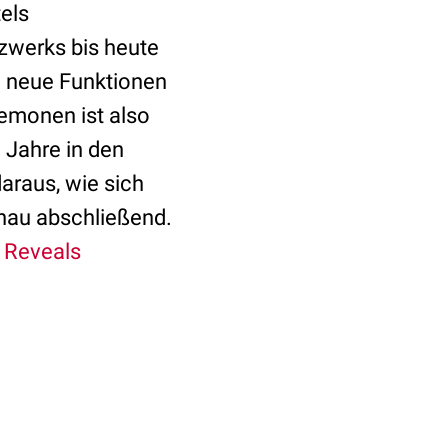
els
zwerks bis heute
m neue Funktionen
emonen ist also
n Jahre in den
araus, wie sich
nau abschließend.
 Reveals