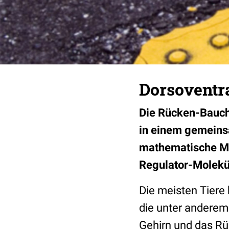
Dorsoventra
Die Rücken-Bauch-
in einem gemeins
mathematische Mod
Regulator-Molekü
Die meisten Tiere
die unter anderem
Gehirn und das Rü