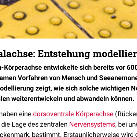
lachse: Entstehung modellier
Körperachse entwickelte sich bereits vor 60
amen Vorfahren von Mensch und Seeanemone
ellierung zeigt, wie sich solche wichtigen 
len weiterentwickeln und abwandeln können.
 haben eine
dorsoventrale
Körperachse
(Rücke
 die Lage des zentralen
Nervensystems
, bei 
ckenmark, bestimmt. Erstaunlicherweise wird 