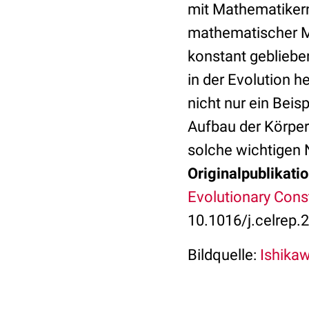
mit Mathematikern
mathematischer Mo
konstant gebliebe
in der Evolution 
nicht nur ein Beis
Aufbau der Körpera
solche wichtigen 
Originalpublikatio
Evolutionary Cons
10.1016/j.celrep.
Bildquelle:
Ishikaw