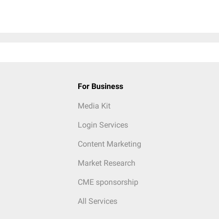
For Business
Media Kit
Login Services
Content Marketing
Market Research
CME sponsorship
All Services