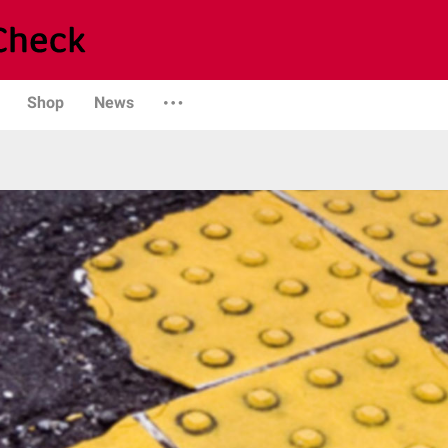
Shop
News