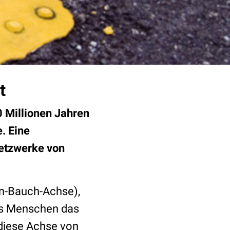
t
0 Millionen Jahren
. Eine
Netzwerke von
n-Bauch-Achse),
uns Menschen das
diese Achse von