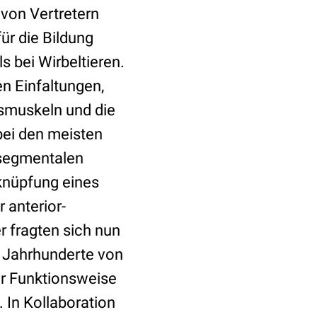
von Vertretern
ür die Bildung
s bei Wirbeltieren.
n Einfaltungen,
ngsmuskeln und die
 bei den meisten
 segmentalen
knüpfung eines
 anterior-
r fragten sich nun
r Jahrhunderte von
er Funktionsweise
 In Kollaboration