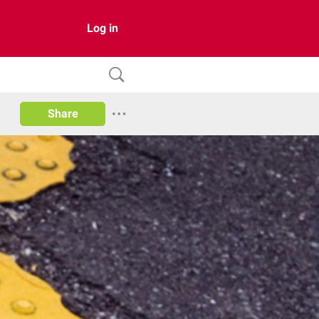
Log in
Share