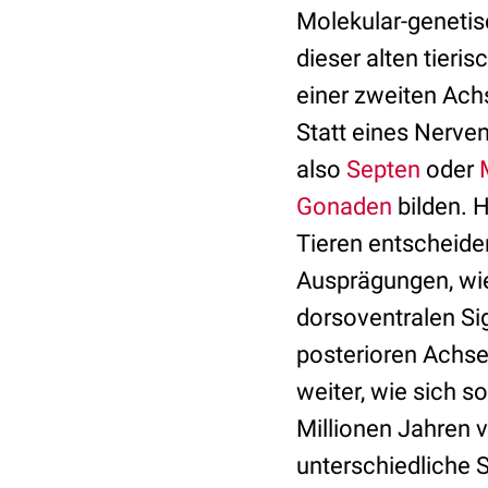
Molekular-genetis
dieser alten tieri
einer zweiten Achs
Statt eines Nerve
also
Septen
oder
Gonaden
bilden. 
Tieren entscheide
Ausprägungen, wie
dorsoventralen Si
posterioren Achse
weiter, wie sich 
Millionen Jahren 
unterschiedliche S