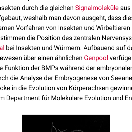
Insekten durch die gleichen
Signalmoleküle
aus 
gebaut, weshalb man davon ausgeht, dass di
men Vorfahren von Insekten und Wirbeltieren a
estimmen die Position des zentralen Nervensy
al
bei Insekten und Würmern. Aufbauend auf de
ebewesen über einen ähnlichen
Genpool
verfügen
ie Funktion der BMPs während der embryonalen
ch die Analyse der Embryogenese von Seean
licke in die Evolution von Körperachsen gewinn
m Department für Molekulare Evolution und En