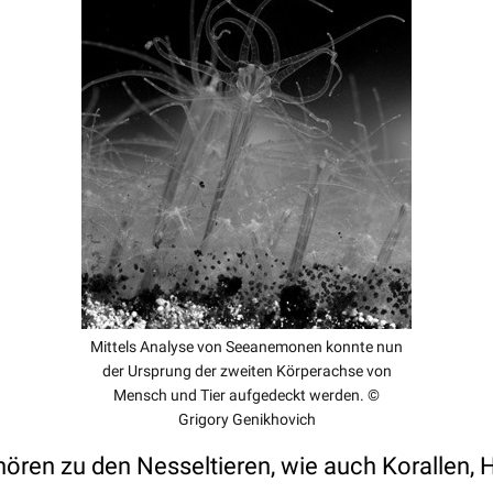
Mittels Analyse von Seeanemonen konnte nun
der Ursprung der zweiten Körperachse von
Mensch und Tier aufgedeckt werden. ©
Grigory Genikhovich
en zu den Nesseltieren, wie auch Korallen, 