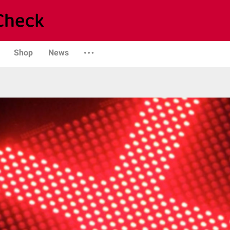
Shop
News