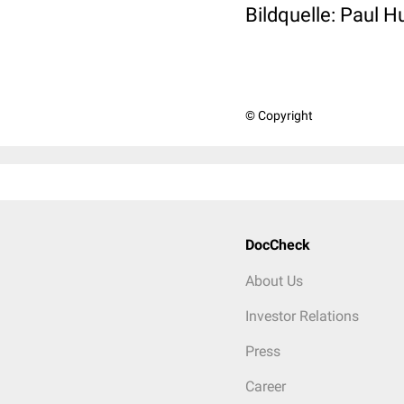
Bildquelle:
Paul Hu
© Copyright
DocCheck
About Us
Investor Relations
Press
Career