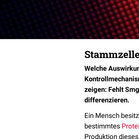
Stammzelle
Welche Auswirkun
Kontrollmechanis
zeigen: Fehlt Sm
differenzieren.
Ein Mensch besit
bestimmtes
Prote
Produktion dieses