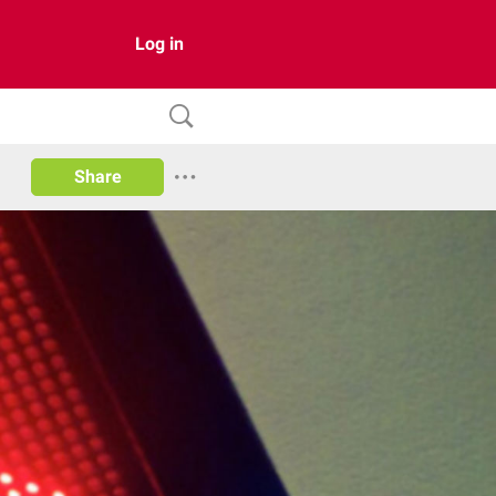
Log in
Share