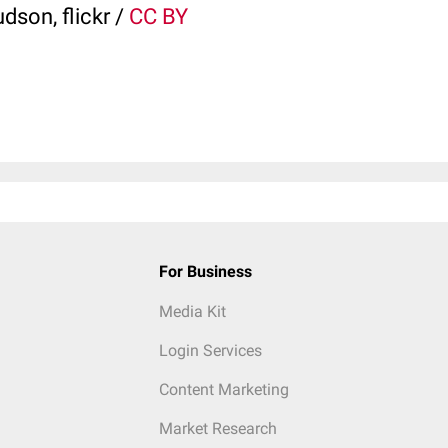
dson, flickr
/
CC BY
For Business
Media Kit
Login Services
Content Marketing
Market Research