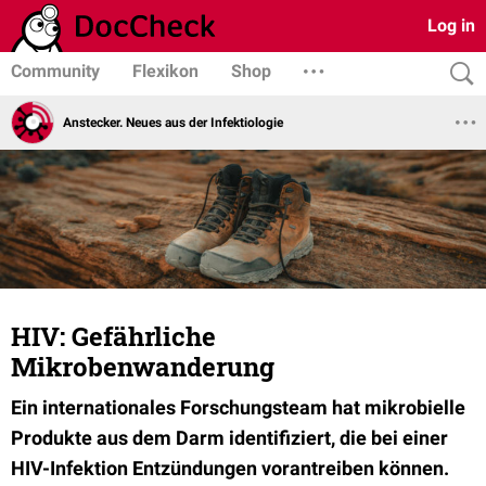
Log in
Community
Flexikon
Shop
Anstecker. Neues aus der Infektiologie
HIV: Gefährliche
Mikrobenwanderung
Ein internationales Forschungsteam hat mikrobielle
Produkte aus dem Darm identifiziert, die bei einer
HIV-Infektion Entzündungen vorantreiben können.