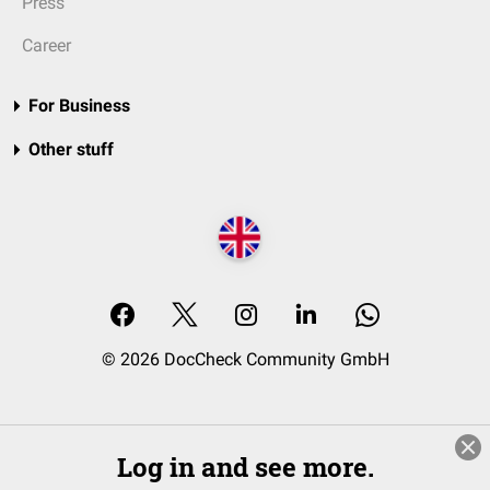
Press
Career
For Business
Other stuff
© 2026 DocCheck Community GmbH
Log in and see more.