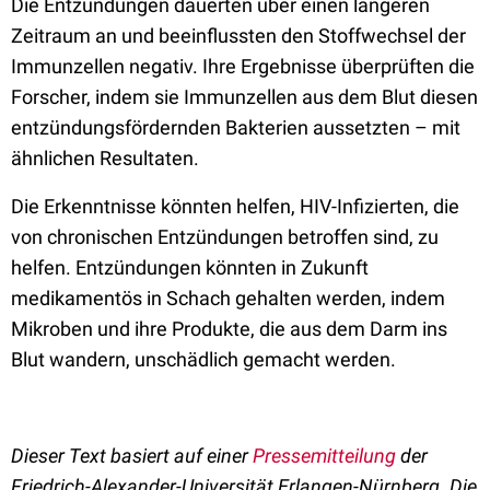
Die Entzündungen dauerten über einen längeren
Zeitraum an und beeinflussten den Stoffwechsel der
Immunzellen negativ. Ihre Ergebnisse überprüften die
Forscher, indem sie Immunzellen aus dem Blut diesen
entzündungsfördernden Bakterien aussetzten – mit
ähnlichen Resultaten.
Die Erkenntnisse könnten helfen, HIV-Infizierten, die
von chronischen Entzündungen betroffen sind, zu
helfen. Entzündungen könnten in Zukunft
medikamentös in Schach gehalten werden, indem
Mikroben und ihre Produkte, die aus dem Darm ins
Blut wandern, unschädlich gemacht werden.
Dieser Text basiert auf einer
Pressemitteilung
der
Friedrich-Alexander-Universität Erlangen-Nürnberg. Die