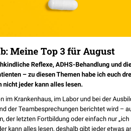
b: Meine Top 3 für August
ühkindliche Reflexe, ADHS-Behandlung und die
atienten – zu diesen Themen habe ich euch drei
nicht jeder kann alles lesen.
ion im Krankenhaus, im Labor und bei der Ausbi
d der Teambesprechungen berichtet wird – au
, der letzten Fortbildung oder einfach nur „ic
er kann alles lesen, deshalb gibt jeder etwas an