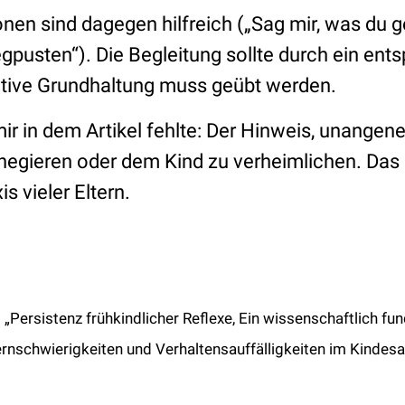
nen sind dagegen hilfreich („Sag mir, was du g
pusten“). Die Begleitung sollte durch ein ents
sitive Grundhaltung muss geübt werden.
mir in dem Artikel fehlte: Der Hinweis, unang
negieren oder dem Kind zu verheimlichen. Das 
s vieler Eltern.
 „Persistenz frühkindlicher Reflexe, Ein wissenschaftlich fun
rnschwierigkeiten und Verhaltensauffälligkeiten im Kindesa