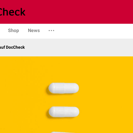
Shop
News
 auf DocCheck