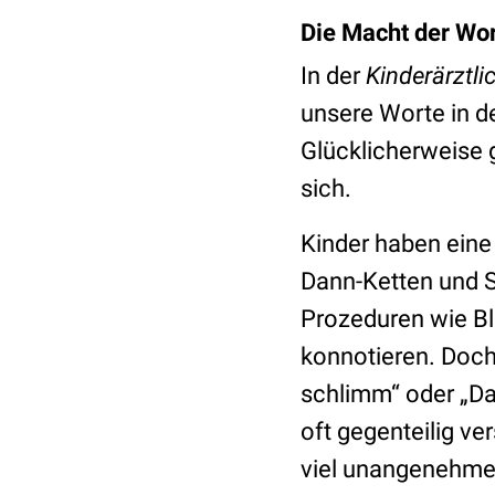
Die Macht der Wo
In der
Kinderärztli
unsere Worte in d
Glücklicherweise g
sich.
Kinder haben eine
Dann-Ketten und S
Prozeduren wie Bl
konnotieren. Doch
schlimm“ oder „Da
oft gegenteilig ve
viel unangenehmer