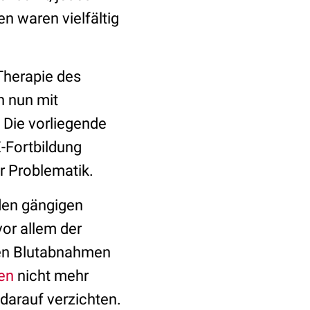
n waren vielfältig
Therapie des
n nun mit
 Die vorliegende
-Fortbildung
er Problematik.
 den gängigen
or allem der
gen Blutabnahmen
ien
nicht mehr
 darauf verzichten.