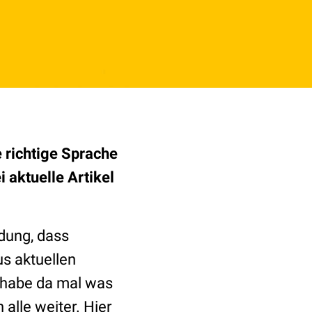
 richtige Sprache
 aktuelle Artikel
ldung, dass
s aktuellen
h habe da mal was
 alle weiter. Hier