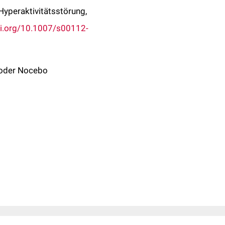
Hyperaktivitätsstörung,
oi.org/10.1007/s00112-
o oder Nocebo