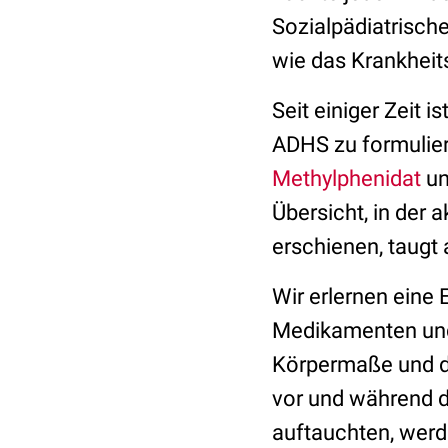
Sozialpädiatrisch
wie das Krankheits
Seit einiger Zeit 
ADHS zu formulier
Methylphenidat
un
Übersicht, in der 
erschienen, taugt 
Wir erlernen eine
Medikamenten und
Körpermaße und d
vor und während de
auftauchten, werde