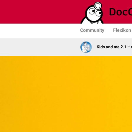
Community
Flexikon
Kids and me 2.1 –