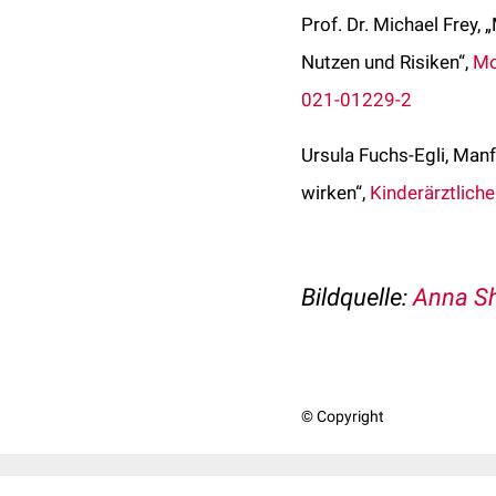
Prof. Dr. Michael Frey
Nutzen und Risiken“,
Mo
021-01229-2
Ursula Fuchs-Egli, Man
wirken“,
Kinderärztliche
Bildquelle:
Anna Sh
© Copyright