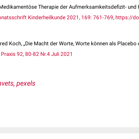
, „Medikamentöse Therapie der Aufmerksamkeitsdefizit- und 
natsschrift Kinderheilkunde 2021, 169: 761-769
,
https://d
fred Koch, „Die Macht der Worte, Worte können als Placeb
 Praxis 92, 80-82 Nr.4 Juli 2021
vets, pexels