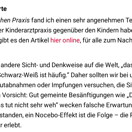
rte
chen Praxis
fand ich einen sehr angenehmen Tex
er Kinderarztpraxis gegenüber den Kindern hab
ibt es den Artikel
hier online
, für alle zum Nac
 andere Sicht- und Denkweise auf die Welt, „d
chwarz-Weiß ist häufig.“ Daher sollten wir b
utabnahmen oder Impfungen versuchen, die Sit
 Vorsicht: Gut gemeinte Besänftigungen wie „Da
s tut nicht sehr weh“ wecken falsche Erwart
rstanden, ein Nocebo-Effekt ist die Folge – die 
 erlebt.