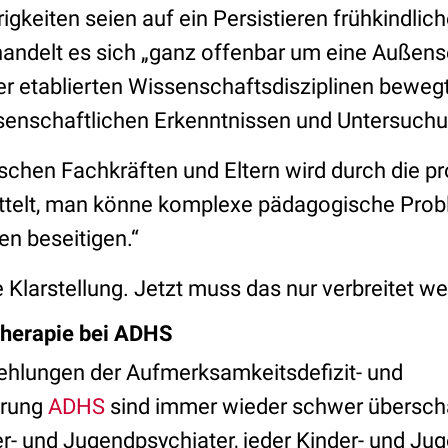
gkeiten seien auf ein Persistieren frühkindlich
handelt es sich „ganz offenbar um eine Außense
der etablierten Wissenschaftsdisziplinen bewegt
senschaftlichen Erkenntnissen und Untersuchu
schen Fachkräften und Eltern wird durch die pr
ttelt, man könne komplexe pädagogische Prob
 beseitigen.“
e Klarstellung. Jetzt muss das nur verbreitet w
herapie bei ADHS
hlungen der Aufmerksamkeitsdefizit- und
örung
ADHS
sind immer wieder schwer überscha
r- und Jugendpsychiater, jeder Kinder- und Jug