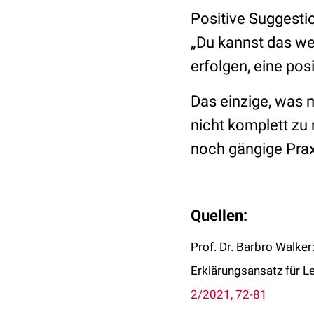
Positive Suggestio
„Du kannst das weg
erfolgen, eine po
Das einzige, was 
nicht komplett zu 
noch gängige Praxi
Quellen:
Prof. Dr. Barbro Walker:
Erklärungsansatz für Le
2/2021, 72-81