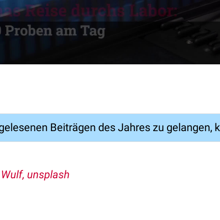
elesenen Beiträgen des Jahres zu gelangen, k
Wulf, unsplash