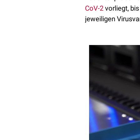
CoV-2
vorliegt, b
jeweiligen Virusva