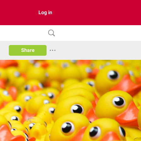
Log in
Share