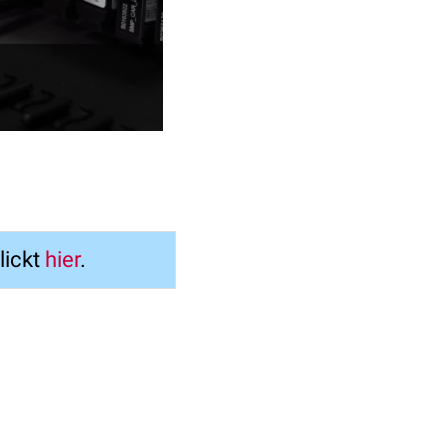
lickt
hier
.