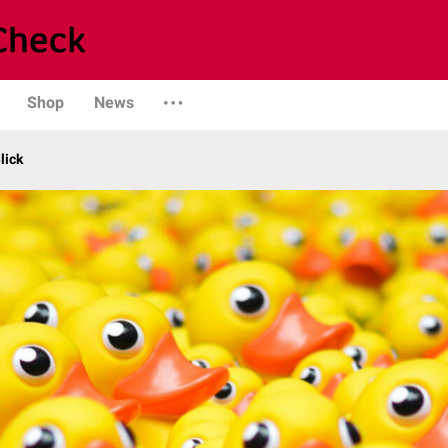
Shop
News
lick