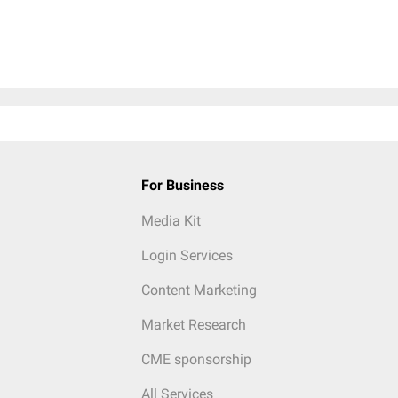
For Business
Media Kit
Login Services
Content Marketing
Market Research
CME sponsorship
All Services