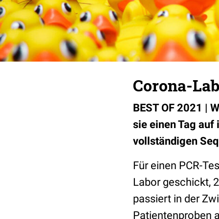
Corona-Lab
BEST OF 2021 |
W
sie einen Tag au
vollständigen Seq
Für einen PCR-Tes
Labor geschickt, 
passiert in der Z
Patientenproben a