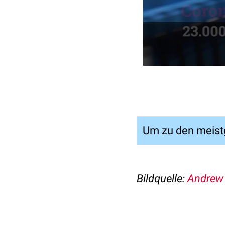
Um zu den meistg
Bildquelle:
Andrew 