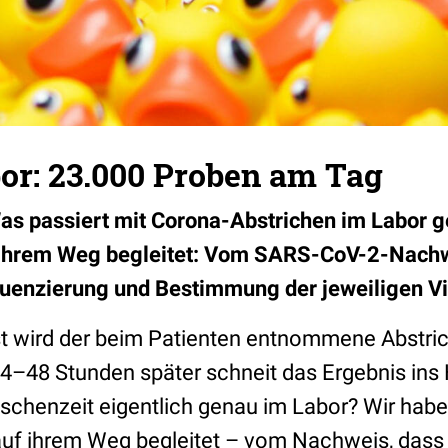
or: 23.000 Proben am Tag
as passiert mit Corona-Abstrichen im Labor 
f ihrem Weg begleitet: Vom SARS-CoV-2-Nachw
uenzierung und Bestimmung der jeweiligen Vi
t wird der beim Patienten entnommene Abstric
24–48 Stunden später schneit das Ergebnis ins
wischenzeit eigentlich genau im Labor? Wir hab
uf ihrem Weg begleitet – vom Nachweis, dass