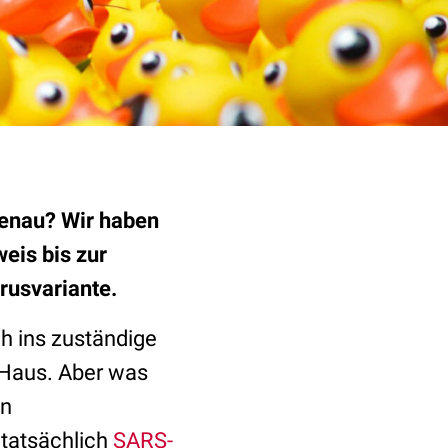
genau? Wir haben
eis bis zur
rusvariante.
h ins zuständige
 Haus. Aber was
en
 tatsächlich
SARS-