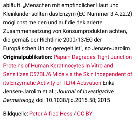
abläuft. „Menschen mit empfindlicher Haut und
Kleinkinder sollten das Enzym (EC-Nummer 3.4.22.2)
möglichst meiden und auf die deklarierte
Zusammensetzung von Konsumprodukten achten,
die gemäß der Richtlinie 2000/13/EG der
Europäischen Union geregelt ist“, so Jensen-Jarolim.
Originalpublikation:
Papain Degrades Tight Junction
Proteins of Human Keratinocytes In Vitro and
Sensitizes C57BL/6 Mice via the Skin Independent of
its Enzymatic Activity or TLR4 Activation
Erika
Jensen-Jarolim et al.;
Journal of Investigative
Dermatology,
doi: 10.1038/jid.2015.58; 2015
Bildquelle:
Peter Alfred Hess
/
CC BY