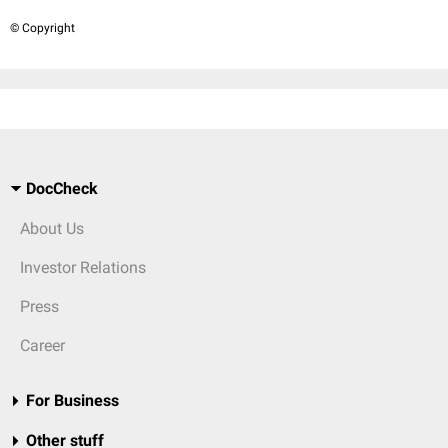
© Copyright
DocCheck
About Us
Investor Relations
Press
Career
For Business
Other stuff