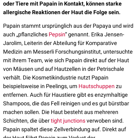
oder Tiere mit Papain in Kontakt, können starke
allergische Reaktionen der Haut die Folge sein.
Papain stammt ursprünglich aus der Papaya und wird
auch „pflanzliches
Pepsin
“ genannt. Erika Jensen-
Jarolim, Leiterin der Abteilung für Komparative
Medizin am Messerli Forschungsinstitut, untersuchte
mit ihrem Team, wie sich Papain direkt auf der Haut
von Mäusen und auf Hautzellen in der Petrischale
verhält. Die Kosmetikindustrie nutzt Papain
beispielsweise in Peelings, um
Hautschuppen
zu
entfernen. Auch für Haustiere gibt es enzymhaltige
Shampoos, die das Fell reinigen und es gut bürstbar
machen sollen. Die Haut besteht aus mehreren
Schichten, die über
tight junctions
verwoben sind.
Papain spaltet diese Zellverbindung auf. Direkt auf
der Haut führt Papain zum Verlust der