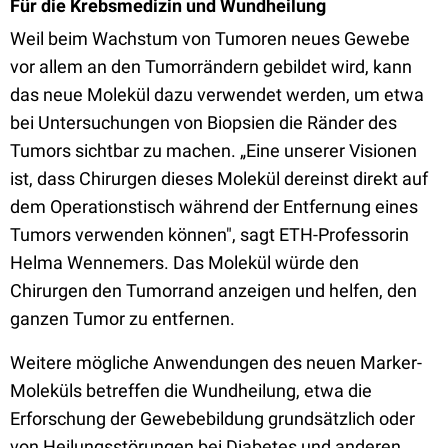
Für die Krebsmedizin und Wundheilung
Weil beim Wachstum von Tumoren neues Gewebe
vor allem an den Tumorrändern gebildet wird, kann
das neue Molekül dazu verwendet werden, um etwa
bei Untersuchungen von Biopsien die Ränder des
Tumors sichtbar zu machen. „Eine unserer Visionen
ist, dass Chirurgen dieses Molekül dereinst direkt auf
dem Operationstisch während der Entfernung eines
Tumors verwenden können", sagt ETH-Professorin
Helma Wennemers. Das Molekül würde den
Chirurgen den Tumorrand anzeigen und helfen, den
ganzen Tumor zu entfernen.
Weitere mögliche Anwendungen des neuen Marker-
Moleküls betreffen die Wundheilung, etwa die
Erforschung der Gewebebildung grundsätzlich oder
von Heilungsstörungen bei Diabetes und anderen