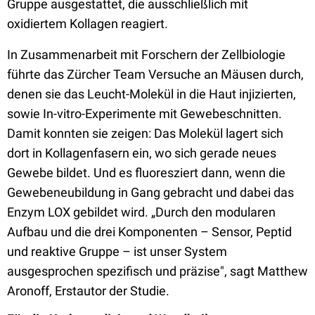
Gruppe ausgestattet, die ausschließlich mit
oxidiertem Kollagen reagiert.
In Zusammenarbeit mit Forschern der Zellbiologie
führte das Zürcher Team Versuche an Mäusen durch,
denen sie das Leucht-Molekül in die Haut injizierten,
sowie In-vitro-Experimente mit Gewebeschnitten.
Damit konnten sie zeigen: Das Molekül lagert sich
dort in Kollagenfasern ein, wo sich gerade neues
Gewebe bildet. Und es fluoresziert dann, wenn die
Gewebeneubildung in Gang gebracht und dabei das
Enzym LOX gebildet wird. „Durch den modularen
Aufbau und die drei Komponenten – Sensor, Peptid
und reaktive Gruppe – ist unser System
ausgesprochen spezifisch und präzise", sagt Matthew
Aronoff, Erstautor der Studie.