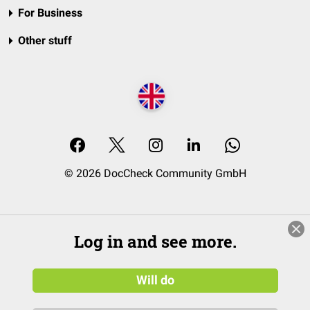
For Business
Other stuff
© 2026 DocCheck Community GmbH
Log in and see more.
Will do