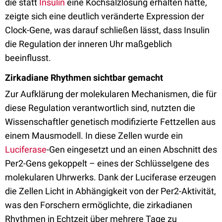
die statt
Insulin
eine Kochsalzlösung erhalten hatte,
zeigte sich eine deutlich veränderte Expression der
Clock-Gene, was darauf schließen lässt, dass Insulin
die Regulation der inneren Uhr maßgeblich
beeinflusst.
Zirkadiane Rhythmen sichtbar gemacht
Zur Aufklärung der molekularen Mechanismen, die für
diese Regulation verantwortlich sind, nutzten die
Wissenschaftler genetisch modifizierte Fettzellen aus
einem Mausmodell. In diese Zellen wurde ein
Luciferase
-Gen eingesetzt und an einen Abschnitt des
Per2-Gens gekoppelt – eines der Schlüsselgene des
molekularen Uhrwerks. Dank der Luciferase erzeugen
die Zellen Licht in Abhängigkeit von der Per2-Aktivität,
was den Forschern ermöglichte, die zirkadianen
Rhythmen in Echtzeit über mehrere Tage zu