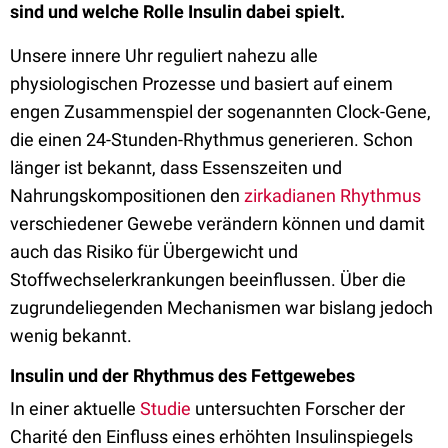
sind und welche Rolle Insulin dabei spielt.
Unsere innere Uhr reguliert nahezu alle
physiologischen Prozesse und basiert auf einem
engen Zusammenspiel der sogenannten Clock-Gene,
die einen 24-Stunden-Rhythmus generieren. Schon
länger ist bekannt, dass Essenszeiten und
Nahrungskompositionen den
zirkadianen Rhythmus
verschiedener Gewebe verändern können und damit
auch das Risiko für Übergewicht und
Stoffwechselerkrankungen beeinflussen. Über die
zugrundeliegenden Mechanismen war bislang jedoch
wenig bekannt.
Insulin und der Rhythmus des Fettgewebes
In einer aktuelle
Studie
untersuchten Forscher der
Charité den Einfluss eines erhöhten Insulinspiegels