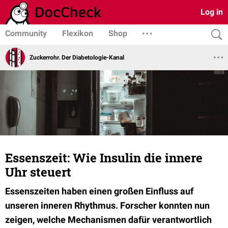
Log in
Community
Flexikon
Shop
Zuckerrohr. Der Diabetologie-Kanal
Essenszeit: Wie Insulin die innere
Uhr steuert
Essenszeiten haben einen großen Einfluss auf
unseren inneren Rhythmus. Forscher konnten nun
zeigen, welche Mechanismen dafür verantwortlich