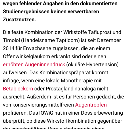
wegen fehlender Angaben in den dokumentierten
Studienergebnissen keinen verwertbaren
Zusatznutzen.
Die feste Kombination der Wirkstoffe Tafluprost und
Timolol (Handelsname Taptiqom) ist seit Dezember
2014 für Erwachsene zugelassen, die an einem
Offenwinkelglaukom erkrankt sind oder einen
erhöhten Augeninnendruck
(okuläre Hypertension)
aufweisen. Das Kombinationspräparat kommt
infrage, wenn eine lokale Monotherapie mit
Betablockern
oder Prostaglandinanaloga nicht
ausreicht. Außerdem ist es für Personen gedacht, die
von konservierungsmittelfreien
Augentropfen
profitieren. Das IQWiG hat in einer Dossierbewertung
überprüft, ob diese Wirkstoffkombination gegenüber
der zweckmäßigen Vergleichstherapie einen