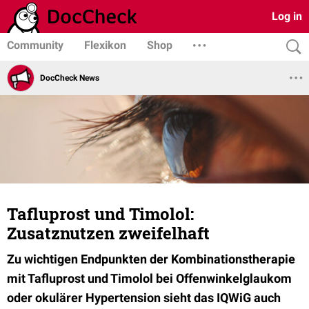
Log in
Community
Flexikon
Shop
DocCheck News
Tafluprost und Timolol:
Zusatznutzen zweifelhaft
Zu wichtigen Endpunkten der Kombinationstherapie
mit Tafluprost und Timolol bei Offenwinkelglaukom
oder okulärer Hypertension sieht das IQWiG auch