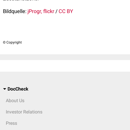
Bildquelle:
jProgr, flickr
/
CC BY
© Copyright
DocCheck
About Us
Investor Relations
Press