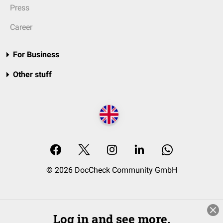
Press
Career
For Business
Other stuff
© 2026 DocCheck Community GmbH
Log in and see more.