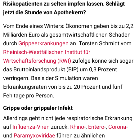
Risikopatienten zu selten impfen lassen. Schlägt
jetzt die Stunde von Apothekern?
Vom Ende eines Winters: Ökonomen geben bis zu 2,2
Milliarden Euro als gesamtwirtschaftlichen Schaden
durch
Grippeerkrankungen
an. Torsten Schmidt vom
Rheinisch-Westfälischen Institut für
Wirtschaftsforschung (RWI)
zufolge könne sich sogar
das Bruttoinlandsprodukt (BIP) um 0,3 Prozent
verringern. Basis der Simulation waren
Erkrankungsraten von bis zu 20 Prozent und fünf
Fehltage pro Person.
Grippe oder grippaler Infekt
Allerdings geht nicht jede respiratorische Erkrankung
auf
Influenza-Viren
zurück.
Rhino
-,
Entero
-,
Corona
-
und
Paramyxoviridae
führen zu ähnlichen