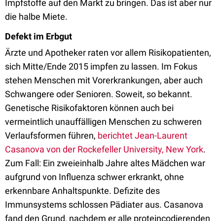
Impfstoffe auf den Markt zu bringen. Das ist aber nur
die halbe Miete.
Defekt im Erbgut
Ärzte und Apotheker raten vor allem Risikopatienten,
sich Mitte/Ende 2015 impfen zu lassen. Im Fokus
stehen Menschen mit Vorerkrankungen, aber auch
Schwangere oder Senioren. Soweit, so bekannt.
Genetische Risikofaktoren können auch bei
vermeintlich unauffälligen Menschen zu schweren
Verlaufsformen führen,
berichtet Jean-Laurent
Casanova von der Rockefeller University, New York
.
Zum Fall: Ein zweieinhalb Jahre altes Mädchen war
aufgrund von Influenza schwer erkrankt, ohne
erkennbare Anhaltspunkte. Defizite des
Immunsystems schlossen Pädiater aus. Casanova
fand den Grund, nachdem er alle proteincodierenden