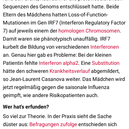
Sequenzen des Genoms entschlüsselt hatte. Beide
Eltern des Mädchens hatten Loss-of-Function-
Mutationen im Gen IRF7 (Interferon Regulatory Factor
7) auf jeweils einem der
homologen Chromosomen
.
Damit waren sie phänotypisch unauffällig. IRF7
kurbelt die Bildung von verschiedenen
Interferonen
an. Genau hier gab es Probleme: Bei der kleinen
Patientin fehlte
Interferon alpha2
. Eine
Substitution
hätte den schweren
Krankheitsverlauf
abgemildert,
so Jean-Laurent Casanova weiter. Das Mädchen wird
jetzt regelmäßig gegen die saisonale Influenza
geimpft, wie andere Risikopatienten auch.
Wer hat's erfunden?
So viel zur Theorie. In der Praxis sieht die Sache
düster aus:
Befragungen zufolge
entschieden sich