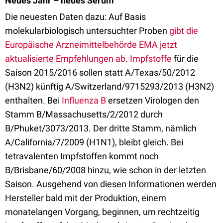
Neues Jahr – neues Serum
Die neuesten Daten dazu: Auf Basis
molekularbiologisch untersuchter Proben
gibt die
Europäische Arzneimittelbehörde EMA jetzt
aktualisierte Empfehlungen ab
.
Impfstoffe
für die
Saison 2015/2016 sollen statt A/Texas/50/2012
(H3N2) künftig A/Switzerland/9715293/2013 (H3N2)
enthalten. Bei
Influenza B
ersetzen Virologen den
Stamm B/Massachusetts/2/2012 durch
B/Phuket/3073/2013. Der dritte Stamm, nämlich
A/California/7/2009 (H1N1), bleibt gleich. Bei
tetravalenten Impfstoffen kommt noch
B/Brisbane/60/2008 hinzu, wie schon in der letzten
Saison. Ausgehend von diesen Informationen werden
Hersteller bald mit der Produktion, einem
monatelangen Vorgang, beginnen, um rechtzeitig