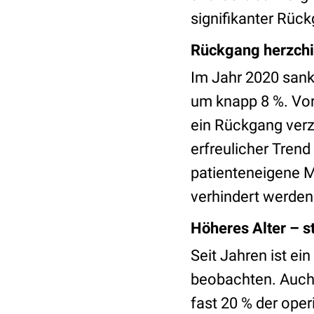
signifikanter Rück
Rückgang herzchi
Im Jahr 2020 sank
um knapp 8 %. Vor
ein Rückgang verz
erfreulicher Trend
patienteneigene Mi
verhindert werden
Höheres Alter – s
Seit Jahren ist ei
beobachten. Auch 
fast 20 % der ope