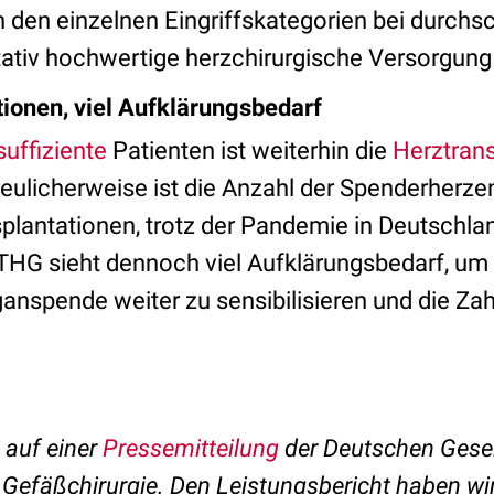
 den einzelnen Eingriffskategorien bei durchsch
tativ hochwertige herzchirurgische Versorgung 
ionen, viel Aufklärungsbedarf
suffiziente
Patienten ist weiterhin die
Herztrans
eulicherweise ist die Anzahl der Spenderherzen
splantationen, trotz der Pandemie in Deutschla
THG sieht dennoch viel Aufklärungsbedarf, um d
nspende weiter zu sensibilisieren und die Zahl
t auf einer
Pressemitteilung
der Deutschen Gesel
 Gefäßchirurgie. Den Leistungsbericht haben wi