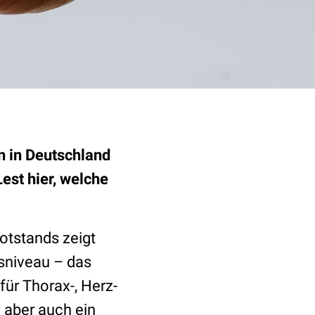
n in Deutschland
est hier, welche
otstands zeigt
tsniveau – das
ür Thorax-, Herz-
 aber auch ein