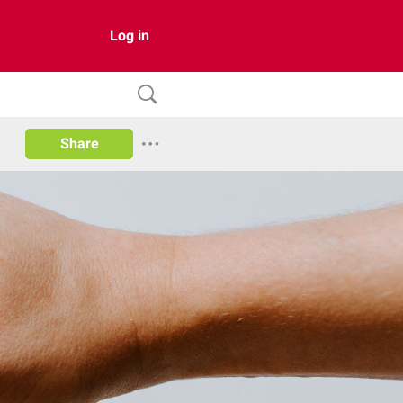
Log in
Share