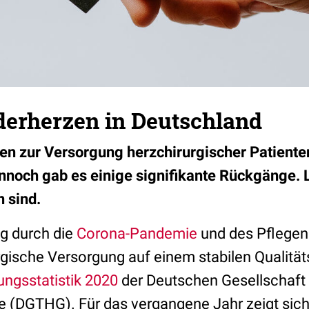
erherzen in Deutschland
en zur Versorgung herzchirurgischer Patiente
nnoch gab es einige signifikante Rückgänge. L
n sind.
ng durch die
Corona-Pandemie
und des Pflegen
urgische Versorgung auf einem stabilen Qualitä
ungsstatistik 2020
der Deutschen Gesellschaft f
e (DGTHG). Für das vergangene Jahr zeigt sich