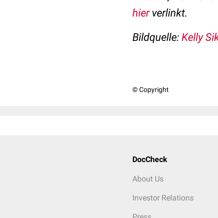
hier
verlinkt.
Bildquelle:
Kelly S
© Copyright
DocCheck
About Us
Investor Relations
Press