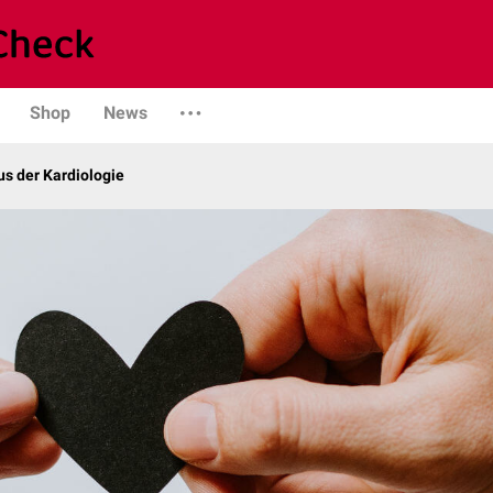
Shop
News
s der Kardiologie