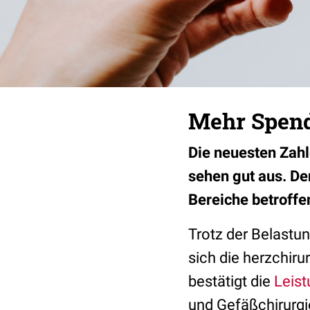
Mehr Spend
Die neuesten Zahl
sehen gut aus. De
Bereiche betroffe
Trotz der Belastu
sich die herzchir
bestätigt die
Leist
und Gefäßchirurgi