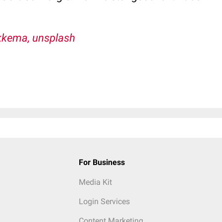
ikkema, unsplash
For Business
Media Kit
Login Services
Content Marketing