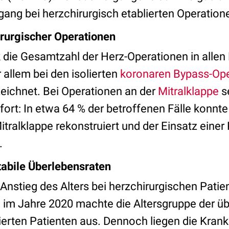
gang bei herzchirurgisch etablierten Operation
rurgischer Operationen
 die Gesamtzahl der Herz-Operationen in alle
 allem bei den isolierten
koronaren Bypass-Op
eichnet. Bei Operationen an der
Mitralklappe
se
 fort: In etwa 64 % der betroffenen Fälle konnte
tralklappe rekonstruiert und der Einsatz einer
.
tabile Überlebensraten
n Anstieg des Alters bei herzchirurgischen Patie
im Jahre 2020 machte die Altersgruppe der üb
rierten Patienten aus. Dennoch liegen die Kran