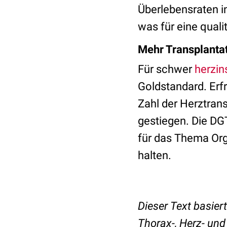
Überlebensraten in
was für eine quali
Mehr Transplantat
Für schwer
herzin
Goldstandard. Erfr
Zahl der Herztran
gestiegen. Die DG
für das Thema Orga
halten.
Dieser Text basier
Thorax-, Herz- und