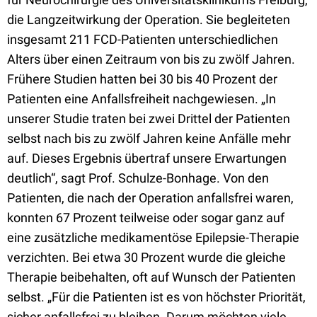
die Langzeitwirkung der Operation. Sie begleiteten
insgesamt 211 FCD-Patienten unterschiedlichen
Alters über einen Zeitraum von bis zu zwölf Jahren.
Frühere Studien hatten bei 30 bis 40 Prozent der
Patienten eine Anfallsfreiheit nachgewiesen. „In
unserer Studie traten bei zwei Drittel der Patienten
selbst nach bis zu zwölf Jahren keine Anfälle mehr
auf. Dieses Ergebnis übertraf unsere Erwartungen
deutlich“, sagt Prof. Schulze-Bonhage. Von den
Patienten, die nach der Operation anfallsfrei waren,
konnten 67 Prozent teilweise oder sogar ganz auf
eine zusätzliche medikamentöse Epilepsie-Therapie
verzichten. Bei etwa 30 Prozent wurde die gleiche
Therapie beibehalten, oft auf Wunsch der Patienten
selbst. „Für die Patienten ist es von höchster Priorität,
sicher anfallsfrei zu bleiben. Darum möchten viele