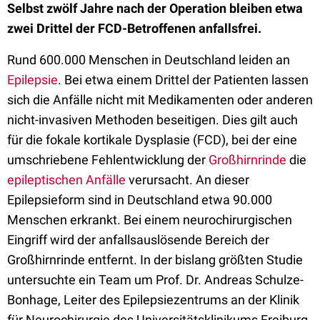
Selbst zwölf Jahre nach der Operation bleiben etwa
zwei Drittel der FCD-Betroffenen anfallsfrei.
Rund 600.000 Menschen in Deutschland leiden an
Epilepsie
. Bei etwa einem Drittel der Patienten lassen
sich die Anfälle nicht mit Medikamenten oder anderen
nicht-invasiven Methoden beseitigen. Dies gilt auch
für die fokale kortikale Dysplasie (FCD), bei der eine
umschriebene Fehlentwicklung der
Großhirnrinde
die
epileptischen Anfälle
verursacht. An dieser
Epilepsieform sind in Deutschland etwa 90.000
Menschen erkrankt. Bei einem neurochirurgischen
Eingriff wird der anfallsauslösende Bereich der
Großhirnrinde entfernt. In der bislang größten Studie
untersuchte ein Team um Prof. Dr. Andreas Schulze-
Bonhage, Leiter des Epilepsiezentrums an der Klinik
für Neurochirurgie des Universitätsklinikums Freiburg,