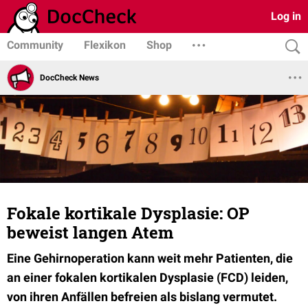
Log in
Community
Flexikon
Shop
DocCheck News
Fokale kortikale Dysplasie: OP
beweist langen Atem
Eine Gehirnoperation kann weit mehr Patienten, die
an einer fokalen kortikalen Dysplasie (FCD) leiden,
von ihren Anfällen befreien als bislang vermutet.